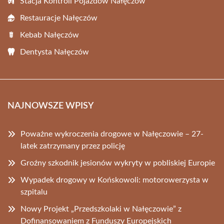
Stacja Kontroli Pojazdów Nałęczów
Restauracje Nałęczów
Kebab Nałęczów
Dentysta Nałęczów
NAJNOWSZE WPISY
Poważne wykroczenia drogowe w Nałęczowie – 27-
latek zatrzymany przez policję
Groźny szkodnik jesionów wykryty w pobliskiej Europie
Wypadek drogowy w Końskowoli: motorowerzysta w
szpitalu
Nowy Projekt „Przedszkolaki w Nałęczowie” z
Dofinansowaniem z Funduszy Europejskich