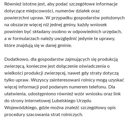
Również istotne jest, aby podać szczegółowe informacje
dotyczące miejscowości, numerów działek oraz
powierzchni upraw. W przypadku gospodarstw położonych
na obszarze więcej niż jednej gminy, każdy wniosek
powinien być składany osobno w odpowiednich urzędach,
a w formularzach należy uwzględnić jedynie te uprawy,
które znajdują się w danej gminie.
Dodatkowo, dla gospodarstw zajmujących się produkcją
zwierzęcą, konieczne jest dołączenie oświadczenia o
wielkości produkcji zwierzęcej, nawet gdy straty dotyczą
tylko upraw. Wszyscy zainteresowani rolnicy mogą uzyskać
więcej informacji pod podanym numerem telefonu. Dla
ułatwienia, udostępniono również wzór wniosku oraz link
do strony internetowej Lubelskiego Urzędu
Wojewódzkiego, gdzie można znaleźć szczegółowy opis
procedury szacowania strat rolniczych.