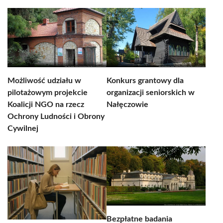
Możliwość udziału w
Konkurs grantowy dla
pilotażowym projekcie
organizacji seniorskich w
Koalicji NGO na rzecz
Nałęczowie
Ochrony Ludności i Obrony
Cywilnej
Bezpłatne badania