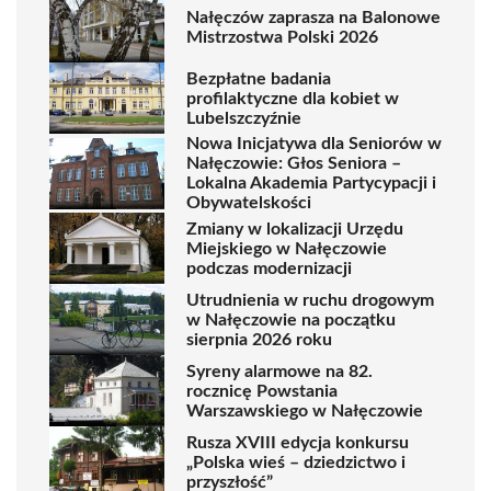
Nałęczów zaprasza na Balonowe
Mistrzostwa Polski 2026
Bezpłatne badania
profilaktyczne dla kobiet w
Lubelszczyźnie
Nowa Inicjatywa dla Seniorów w
Nałęczowie: Głos Seniora –
Lokalna Akademia Partycypacji i
Obywatelskości
Zmiany w lokalizacji Urzędu
Miejskiego w Nałęczowie
podczas modernizacji
Utrudnienia w ruchu drogowym
w Nałęczowie na początku
sierpnia 2026 roku
Syreny alarmowe na 82.
rocznicę Powstania
Warszawskiego w Nałęczowie
Rusza XVIII edycja konkursu
„Polska wieś – dziedzictwo i
przyszłość”