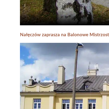
Nałęczów zaprasza na Balonowe Mistrzost