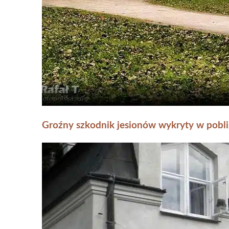
Groźny szkodnik jesionów wykryty w pobli