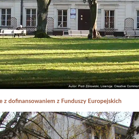
e z dofinansowaniem z Funduszy Europejskich