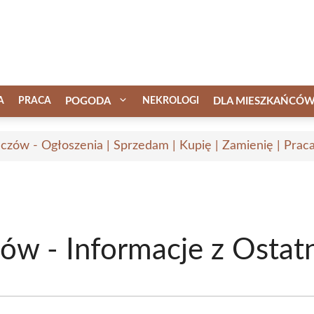
A
PRACA
POGODA
NEKROLOGI
DLA MIESZKAŃCÓ
czów - Ogłoszenia | Sprzedam | Kupię | Zamienię | Prac
w - Informacje z Ostatn