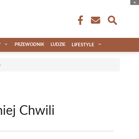
W
PRZEWODNIK
LUDZIE
LIFESTYLE
a
iej Chwili