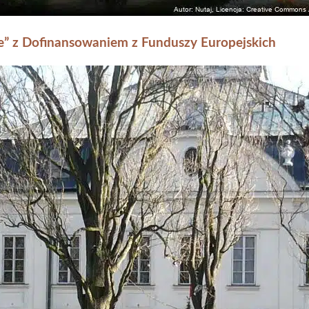
e” z Dofinansowaniem z Funduszy Europejskich