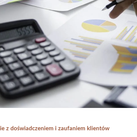
e z doświadczeniem i zaufaniem klientów