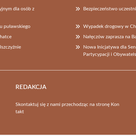
yjnym dla osób z
Bezpieczeństwo uczestni
tu puławskiego
Wypadek drogowy w Ch
chatce
Nałęczów zaprasza na B
lszczyźnie
Nowa Inicjatywa dla Sen
Partycypacji i Obywatel
REDAKCJA
Skontaktuj się z nami przechodząc na stronę
Kon
takt