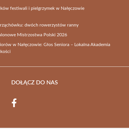
ków festiwali i pielgrzymek w Nałęczowie
rząchówku: dwóch rowerzystów ranny
alonowe Mistrzostwa Polski 2026
iorów w Nałęczowie: Głos Seniora – Lokalna Akademia
skości
DOŁĄCZ DO NAS