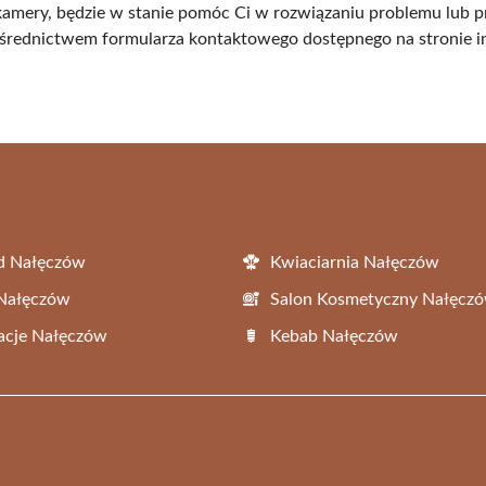
 kamery, będzie w stanie pomóc Ci w rozwiązaniu problemu lub 
pośrednictwem formularza kontaktowego dostępnego na stronie i
d Nałęczów
Kwiaciarnia Nałęczów
 Nałęczów
Salon Kosmetyczny Nałęcz
acje Nałęczów
Kebab Nałęczów