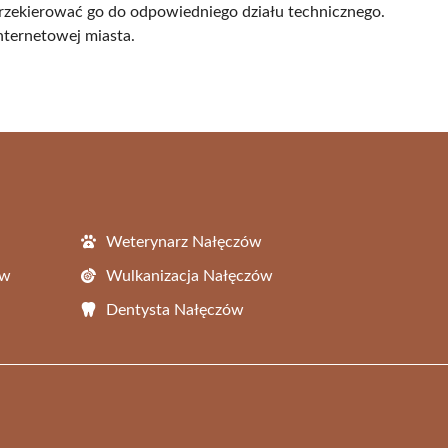
przekierować go do odpowiedniego działu technicznego.
nternetowej miasta.
Weterynarz Nałęczów
ów
Wulkanizacja Nałęczów
Dentysta Nałęczów