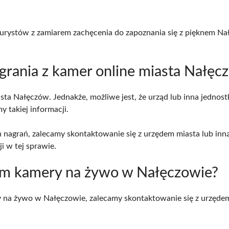
i turystów z zamiarem zachęcenia do zapoznania się z pięknem 
grania z kamer online miasta Nałęc
sta Nałęczów. Jednakże, możliwe jest, że urząd lub inna jednos
 takiej informacji.
 nagrań, zalecamy skontaktowanie się z urzędem miasta lub inną
i w tej sprawie.
niem kamery na żywo w Nałęczowie?
y na żywo w Nałęczowie, zalecamy skontaktowanie się z urzęde