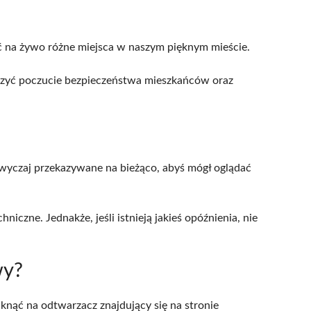
ić na żywo różne miejsca w naszym pięknym mieście.
kszyć poczucie bezpieczeństwa mieszkańców oraz
wyczaj przekazywane na bieżąco, abyś mógł oglądać
czne. Jednakże, jeśli istnieją jakieś opóźnienia, nie
wy?
knąć na odtwarzacz znajdujący się na stronie