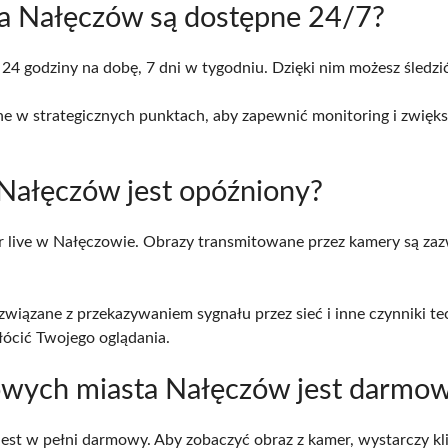
a Nałęczów są dostępne 24/7?
24 godziny na dobę, 7 dni w tygodniu. Dzięki nim możesz śledz
ne w strategicznych punktach, aby zapewnić monitoring i zwię
 Nałęczów jest opóźniony?
r live w Nałęczowie. Obrazy transmitowane przez kamery są zaz
ązane z przekazywaniem sygnału przez sieć i inne czynniki techni
ócić Twojego oglądania.
owych miasta Nałęczów jest darmo
st w pełni darmowy. Aby zobaczyć obraz z kamer, wystarczy kli