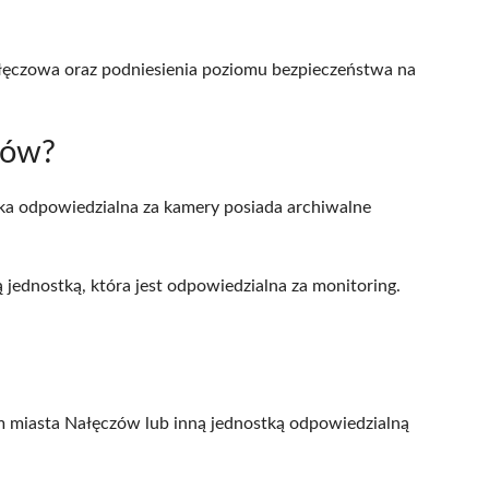
Nałęczowa oraz podniesienia poziomu bezpieczeństwa na
zów?
tka odpowiedzialna za kamery posiada archiwalne
 jednostką, która jest odpowiedzialna za monitoring.
m miasta Nałęczów lub inną jednostką odpowiedzialną