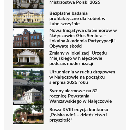
Mistrzostwa Polski 2026
Bezpłatne badania
profilaktyczne dla kobiet w
Lubelszczyźnie
Nowa Inicjatywa dla Seniorów w
Nałęczowie: Głos Seniora –
Lokalna Akademia Partycypacji i
Obywatelskości
Zmiany w lokalizacji Urzędu
Miejskiego w Nałęczowie
podczas modernizacji
Utrudnienia w ruchu drogowym
w Nałęczowie na początku
sierpnia 2026 roku
Syreny alarmowe na 82.
rocznicę Powstania
Warszawskiego w Nałęczowie
Rusza XVIII edycja konkursu
„Polska wieś – dziedzictwo i
przyszłość”