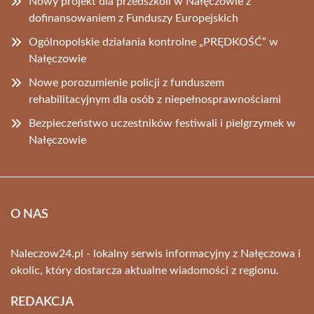
Nowy projekt dla przedszkoli w Nałęczowie z
dofinansowaniem z Funduszy Europejskich
Ogólnopolskie działania kontrolne „PRĘDKOŚĆ” w
Nałęczowie
Nowe porozumienie policji z funduszem
rehabilitacyjnym dla osób z niepełnosprawnościami
Bezpieczeństwo uczestników festiwali i pielgrzymek w
Nałęczowie
O NAS
Naleczow24.pl - lokalny serwis informacyjny z Nałęczowa i
okolic, który dostarcza aktualne wiadomości z regionu.
REDAKCJA