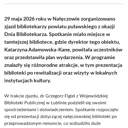
(Twitter)
29 maja 2026 roku w Nałęczowie zorganizowano
zjazd bibliotekarzy powiatu puławskiego z okazji
Dnia Bibliotekarza. Spotkanie miało miejsce w
tamtejszej bibliotece, gdzie dyrektor tego obiektu,
Katarzyna Adamowska-Kane, powitała uczestników
oraz przedstawiła plan wydarzenia. W programie
znalazły się różnorodne atrakcje, w tym prezentacja
biblioteki po rewitalizacji oraz wizyty w lokalnych
instytucjach kultury.
W trakcie zjazdu, dr Grzegorz Figiel z Wojewódzkiej
Biblioteki Publicznej w Lublinie podzielił się swoimi
spostrzeżeniami i doświadczeniem. Spotkanie rozpoczęło
się od prezentacji dotyczącej nałęczowskiej biblioteki po
przeprowadzonym remoncie, co wzbudziło duże