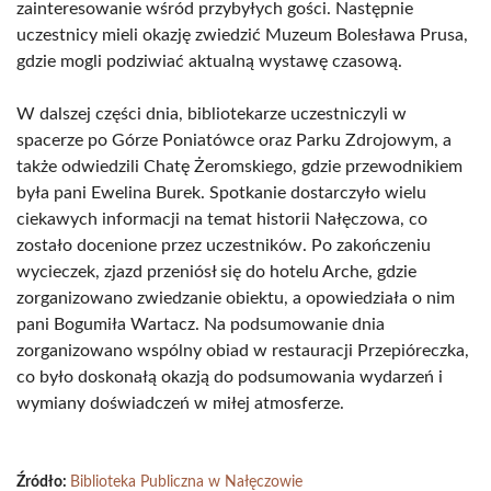
zainteresowanie wśród przybyłych gości. Następnie
uczestnicy mieli okazję zwiedzić Muzeum Bolesława Prusa,
gdzie mogli podziwiać aktualną wystawę czasową.
W dalszej części dnia, bibliotekarze uczestniczyli w
spacerze po Górze Poniatówce oraz Parku Zdrojowym, a
także odwiedzili Chatę Żeromskiego, gdzie przewodnikiem
była pani Ewelina Burek. Spotkanie dostarczyło wielu
ciekawych informacji na temat historii Nałęczowa, co
zostało docenione przez uczestników. Po zakończeniu
wycieczek, zjazd przeniósł się do hotelu Arche, gdzie
zorganizowano zwiedzanie obiektu, a opowiedziała o nim
pani Bogumiła Wartacz. Na podsumowanie dnia
zorganizowano wspólny obiad w restauracji Przepióreczka,
co było doskonałą okazją do podsumowania wydarzeń i
wymiany doświadczeń w miłej atmosferze.
Źródło:
Biblioteka Publiczna w Nałęczowie