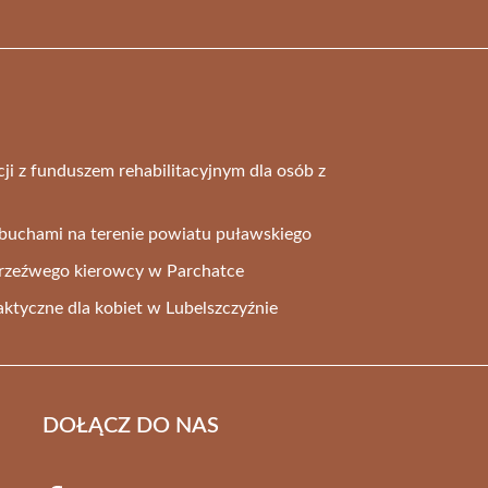
ji z funduszem rehabilitacyjnym dla osób z
buchami na terenie powiatu puławskiego
trzeźwego kierowcy w Parchatce
aktyczne dla kobiet w Lubelszczyźnie
DOŁĄCZ DO NAS