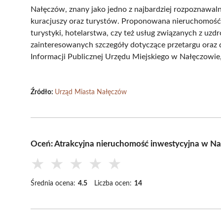
Nałęczów, znany jako jedno z najbardziej rozpoznawaln
kuracjuszy oraz turystów. Proponowana nieruchomość 
turystyki, hotelarstwa, czy też usług związanych z u
zainteresowanych szczegóły dotyczące przetargu oraz
Informacji Publicznej Urzędu Miejskiego w Nałęczowie
Źródło:
Urząd Miasta Nałęczów
Oceń: Atrakcyjna nieruchomość inwestycyjna w Na
★
★
★
★
★
Średnia ocena:
4.5
Liczba ocen:
14