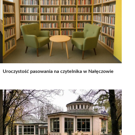
Uroczystość pasowania na czytelnika w Nałęczowie