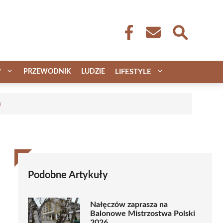
W
PRZEWODNIK
LUDZIE
LIFESTYLE
a
Podobne Artykuły
Nałęczów zaprasza na
Balonowe Mistrzostwa Polski
2026