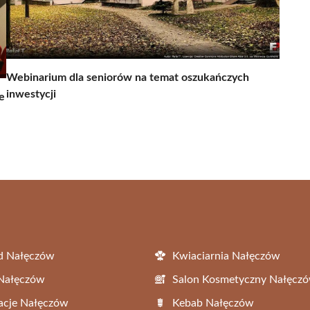
Webinarium dla seniorów na temat oszukańczych
inwestycji
e
d Nałęczów
Kwiaciarnia Nałęczów
 Nałęczów
Salon Kosmetyczny Nałęcz
acje Nałęczów
Kebab Nałęczów