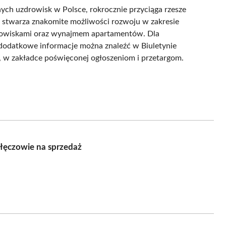
ych uzdrowisk w Polsce, rokrocznie przyciąga rzesze
stwarza znakomite możliwości rozwoju w zakresie
zdrowiskami oraz wynajmem apartamentów. Dla
 dodatkowe informacje można znaleźć w Biuletynie
, w zakładce poświęconej ogłoszeniom i przetargom.
łęczowie na sprzedaż