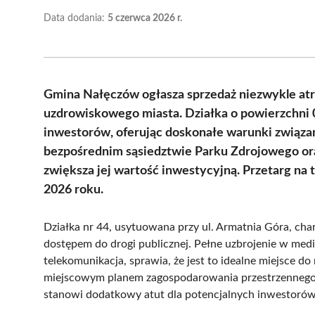
Data dodania:
5 czerwca 2026 r.
Gmina Nałęczów ogłasza sprzedaż niezwykle atr
uzdrowiskowego miasta. Działka o powierzchni 0
inwestorów, oferując doskonałe warunki związane 
bezpośrednim sąsiedztwie Parku Zdrojowego ora
zwiększa jej wartość inwestycyjną. Przetarg na
2026 roku.
Działka nr 44, usytuowana przy ul. Armatnia Góra, cha
dostępem do drogi publicznej. Pełne uzbrojenie w media,
telekomunikacja, sprawia, że jest to idealne miejsce do
miejscowym planem zagospodarowania przestrzennego,
stanowi dodatkowy atut dla potencjalnych inwestorów