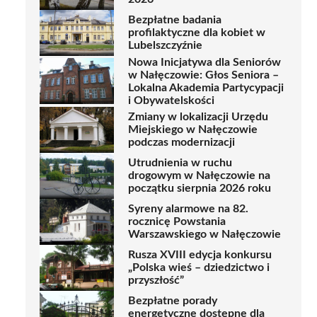
Bezpłatne badania
profilaktyczne dla kobiet w
Lubelszczyźnie
Nowa Inicjatywa dla Seniorów
w Nałęczowie: Głos Seniora –
Lokalna Akademia Partycypacji
i Obywatelskości
Zmiany w lokalizacji Urzędu
Miejskiego w Nałęczowie
podczas modernizacji
Utrudnienia w ruchu
drogowym w Nałęczowie na
początku sierpnia 2026 roku
Syreny alarmowe na 82.
rocznicę Powstania
Warszawskiego w Nałęczowie
Rusza XVIII edycja konkursu
„Polska wieś – dziedzictwo i
przyszłość”
Bezpłatne porady
energetyczne dostępne dla