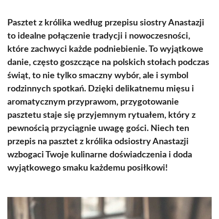
Pasztet z królika według przepisu siostry Anastazji
to idealne połączenie tradycji i nowoczesności,
które zachwyci każde podniebienie. To wyjątkowe
danie, często goszczące na polskich stołach podczas
świąt, to nie tylko smaczny wybór, ale i symbol
rodzinnych spotkań. Dzięki delikatnemu mięsu i
aromatycznym przyprawom, przygotowanie
pasztetu staje się przyjemnym rytuałem, który z
pewnością przyciągnie uwagę gości. Niech ten
przepis na pasztet z królika odsiostry Anastazji
wzbogaci Twoje kulinarne doświadczenia i doda
wyjątkowego smaku każdemu posiłkowi!