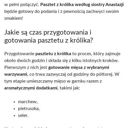
w pełni połączyć.
Pasztet z królika według siostry Anastazji
będzie gotowy do podania i z pewnością zachwyci swoim
smakiem!
Jakie są czas przygotowania i
gotowania pasztetu z królika?
Przygotowanie
pasztetu z królika
to proces, który zajmuje
około dwóch godzin i składa się z kilku istotnych kroków.
Pierwszym z nich jest
gotowanie mięsa z wybranymi
warzywami
, co trwa zazwyczaj od godziny do półtorej. W
tym etapie umieszczamy mięso w garnku razem z
aromatycznymi dodatkami
, takimi jak:
marchew,
pietruszka,
seler.