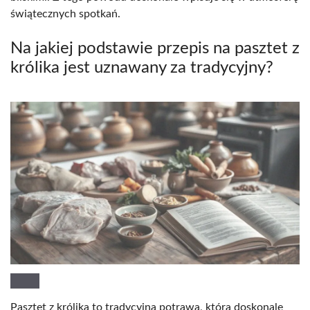
świątecznych spotkań.
Na jakiej podstawie przepis na pasztet z
królika jest uznawany za tradycyjny?
Pasztet z królika to tradycyjna potrawa, która doskonale