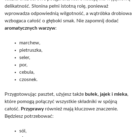
delikatność. Słonina pełni istotną rolę, ponieważ
wprowadza odpowiednią wilgotność, a wątróbka drobiowa
wzbogaca całość o głęboki smak. Nie zapomnij dodać
aromatycznych warzyw
:
marchew,
pietruszka,
seler,
por,
cebula,
czosnek.
Przygotowując pasztet, użyjesz także
bułek, jajek i mleka
,
które pomogą połączyć wszystkie składniki w spójną
całość.
Przyprawy
również mają kluczowe znaczenie.
Będziesz potrzebować:
sól,