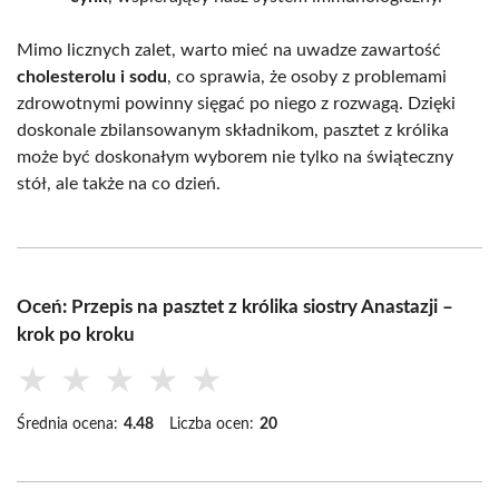
Mimo licznych zalet, warto mieć na uwadze zawartość
cholesterolu i sodu
, co sprawia, że osoby z problemami
zdrowotnymi powinny sięgać po niego z rozwagą. Dzięki
doskonale zbilansowanym składnikom, pasztet z królika
może być doskonałym wyborem nie tylko na świąteczny
stół, ale także na co dzień.
Oceń: Przepis na pasztet z królika siostry Anastazji –
krok po kroku
★
★
★
★
★
Średnia ocena:
4.48
Liczba ocen:
20