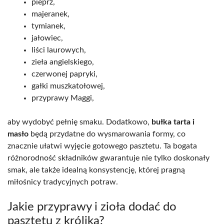
pieprz,
majeranek,
tymianek,
jałowiec,
liści laurowych,
zieła angielskiego,
czerwonej papryki,
gałki muszkatołowej,
przyprawy Maggi,
aby wydobyć pełnię smaku. Dodatkowo,
bułka tarta i
masło
będą przydatne do wysmarowania formy, co
znacznie ułatwi wyjęcie gotowego pasztetu. Ta bogata
różnorodność składników gwarantuje nie tylko doskonały
smak, ale także idealną konsystencję, której pragną
miłośnicy tradycyjnych potraw.
Jakie przyprawy i zioła dodać do
pasztetu z królika?