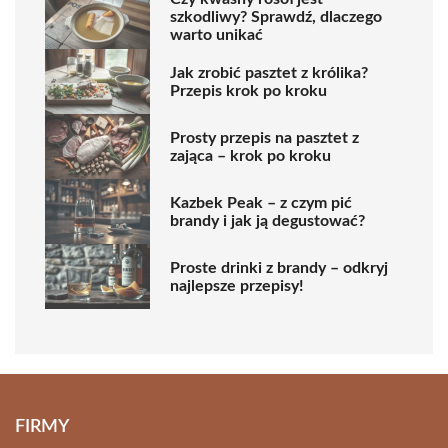
szkodliwy? Sprawdź, dlaczego
warto unikać
Jak zrobić pasztet z królika?
Przepis krok po kroku
Prosty przepis na pasztet z
zająca – krok po kroku
Kazbek Peak – z czym pić
brandy i jak ją degustować?
Proste drinki z brandy – odkryj
najlepsze przepisy!
FIRMY