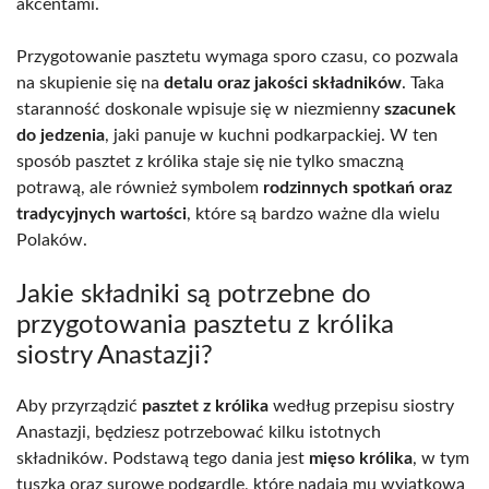
akcentami.
Przygotowanie pasztetu wymaga sporo czasu, co pozwala
na skupienie się na
detalu oraz jakości składników
. Taka
staranność doskonale wpisuje się w niezmienny
szacunek
do jedzenia
, jaki panuje w kuchni podkarpackiej. W ten
sposób pasztet z królika staje się nie tylko smaczną
potrawą, ale również symbolem
rodzinnych spotkań oraz
tradycyjnych wartości
, które są bardzo ważne dla wielu
Polaków.
Jakie składniki są potrzebne do
przygotowania pasztetu z królika
siostry Anastazji?
Aby przyrządzić
pasztet z królika
według przepisu siostry
Anastazji, będziesz potrzebować kilku istotnych
składników. Podstawą tego dania jest
mięso królika
, w tym
tuszka oraz surowe podgardle, które nadają mu wyjątkową