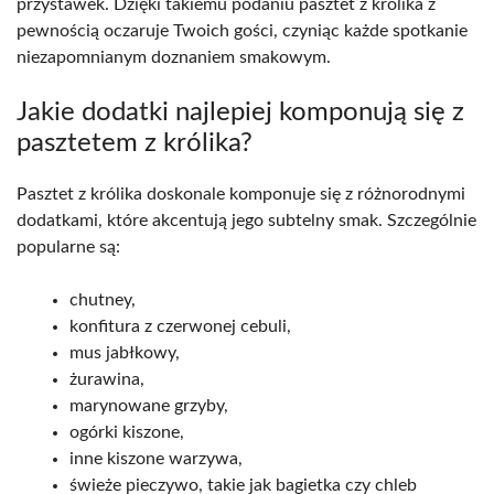
przystawek. Dzięki takiemu podaniu pasztet z królika z
pewnością oczaruje Twoich gości, czyniąc każde spotkanie
niezapomnianym doznaniem smakowym.
Jakie dodatki najlepiej komponują się z
pasztetem z królika?
Pasztet z królika doskonale komponuje się z różnorodnymi
dodatkami, które akcentują jego subtelny smak. Szczególnie
popularne są:
chutney,
konfitura z czerwonej cebuli,
mus jabłkowy,
żurawina,
marynowane grzyby,
ogórki kiszone,
inne kiszone warzywa,
świeże pieczywo, takie jak bagietka czy chleb