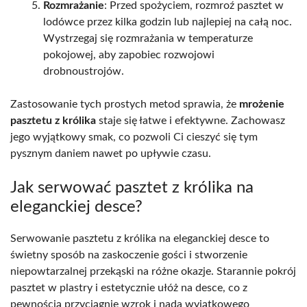
Rozmrażanie
: Przed spożyciem, rozmroź pasztet w
lodówce przez kilka godzin lub najlepiej na całą noc.
Wystrzegaj się rozmrażania w temperaturze
pokojowej, aby zapobiec rozwojowi
drobnoustrojów.
Zastosowanie tych prostych metod sprawia, że
mrożenie
pasztetu z królika
staje się łatwe i efektywne. Zachowasz
jego wyjątkowy smak, co pozwoli Ci cieszyć się tym
pysznym daniem nawet po upływie czasu.
Jak serwować pasztet z królika na
eleganckiej desce?
Serwowanie pasztetu z królika na eleganckiej desce to
świetny sposób na zaskoczenie gości i stworzenie
niepowtarzalnej przekąski na różne okazje. Starannie pokrój
pasztet w plastry i estetycznie ułóż na desce, co z
pewnością przyciągnie wzrok i nada wyjątkowego