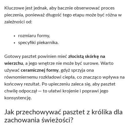
Kluczowe jest jednak, aby bacznie obserwować proces
pieczenia, ponieważ długość tego etapu może być różna w
zależności od:
rozmiaru formy,
specyfiki piekarnika.
Gotowy pasztet powinien mieć
złocistą skórkę na
wierzchu
, a jego wnętrze nie może być surowe. Warto
używać
ceramicznej formy
, gdyż sprzyja ona
równomiernemu rozkładowi ciepła, co znacząco wpływa na
końcowy rezultat. Po upieczeniu zaleca się, aby pasztet
chwilę odpoczął — to ułatwi krojenie i poprawi jego
konsystencję.
Jak przechowywać pasztet z królika dla
zachowania świeżości?