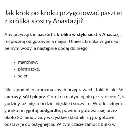
Jak krok po kroku przygotować pasztet
z królika siostry Anastazji?
Aby przyrządzić
pasztet z królika w stylu siostry Anastazji
,
rozpocznij od gotowania mięsa. Umieść królika w garnku
pełnym wody, a następnie dodaj do niego:
marchew,
pietruszkę,
seler.
Nie zapomnij o aromatycznych przyprawach, takich jak
liść
laurowy
,
sól
i
pieprz
. Gotuj na małym ogniu przez około 1,5
godziny, aż mięso będzie miękkie i soczyste. W oddzielnym
garnku przygotuj
podgardle
; powinno gotować się przez
około 30 minut. Gdy wszystkie składniki są już gotowe,
odstaw je do ostygnięcia. W tym czasie zamocz bułki w