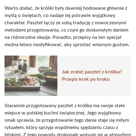
Warto dodać, że króliki były dawniej hodowane głównie z
myślą o świętach, co nadaje tej potrawie wyjątkowy
charakter. Pasztet łączy ze sobą tradycję z nowoczesnymi
metodami przygotowania, co czyni go doskonałym daniem
na różnorodne okazje. Ponadto, przepisy na ten specjał
można łatwo modyfikować, aby sprostać własnym gustom.
Jak zrobić pasztet z królika?
Przepis krok po kroku
Starannie przygotowany pasztet z królika ma swoje stałe
miejsce w polskiej kuchni świątecznej. Jego wyjątkowy
smak sprawia, że przygotowanie tego dania staje się miłym
rytuałem, który sprzyja wspólnemu spędzaniu czasu z
bliskimi. Z tego powodu doskonale wpisuje się w atmosferę