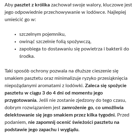
Aby
pasztet z królika
zachował swoje walory, kluczowe jest
jego odpowiednie przechowywanie w lodówce. Najlepiej
umieścić go w:
szczelnym pojemniku,
owinąć szczelnie folią spożywczą,
zapobiega to dostawaniu się powietrza i bakterii do
środka.
Taki sposób ochrony pozwala na dłuższe cieszenie się
smakiem pasztetu oraz minimalizuje ryzyko przesiąknięcia
niepożądanymi aromatami z lodówki.
Zaleca się spożycie
pasztetu w ciągu 3 do 4 dni od momentu jego
przygotowania.
Jeśli nie zostanie zjedzony do tego czasu,
dobrym rozwiązaniem jest
zamrożenie go, co umożliwia
delektowanie się jego smakiem przez kilka tygodni.
Przed
podaniem,
nie zapomnij ocenić świeżości pasztetu na
podstawie jego zapachu i wyglądu.