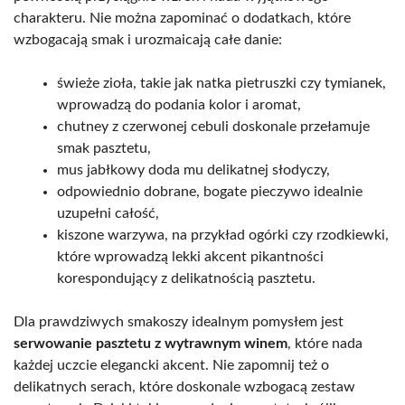
charakteru. Nie można zapominać o dodatkach, które
wzbogacają smak i urozmaicają całe danie:
świeże zioła, takie jak natka pietruszki czy tymianek,
wprowadzą do podania kolor i aromat,
chutney z czerwonej cebuli doskonale przełamuje
smak pasztetu,
mus jabłkowy doda mu delikatnej słodyczy,
odpowiednio dobrane, bogate pieczywo idealnie
uzupełni całość,
kiszone warzywa, na przykład ogórki czy rzodkiewki,
które wprowadzą lekki akcent pikantności
korespondujący z delikatnością pasztetu.
Dla prawdziwych smakoszy idealnym pomysłem jest
serwowanie pasztetu z wytrawnym winem
, które nada
każdej uczcie elegancki akcent. Nie zapomnij też o
delikatnych serach, które doskonale wzbogacą zestaw