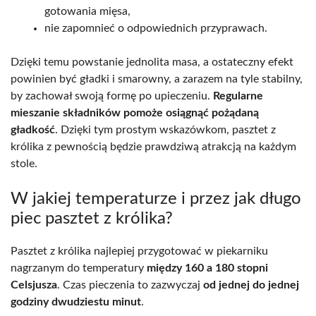
gotowania mięsa,
nie zapomnieć o odpowiednich przyprawach.
Dzięki temu powstanie jednolita masa, a ostateczny efekt
powinien być gładki i smarowny, a zarazem na tyle stabilny,
by zachował swoją formę po upieczeniu.
Regularne
mieszanie składników pomoże osiągnąć pożądaną
gładkość
. Dzięki tym prostym wskazówkom, pasztet z
królika z pewnością będzie prawdziwą atrakcją na każdym
stole.
W jakiej temperaturze i przez jak długo
piec pasztet z królika?
Pasztet z królika najlepiej przygotować w piekarniku
nagrzanym do temperatury
między 160 a 180 stopni
Celsjusza
. Czas pieczenia to zazwyczaj
od jednej do jednej
godziny dwudziestu minut
.