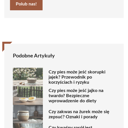
Polub nas!
Podobne Artykuły
Czy pies może jeść skorupki
jajek? Przewodnik po
korzyściach i ryzyku
Czy pies może jeść jajko na
twardo? Bezpieczne
wprowadzenie do diety
Czy zakwas na żurek może się
zepsuć? Oznaki i porady
Czy kwaśny rosół jest