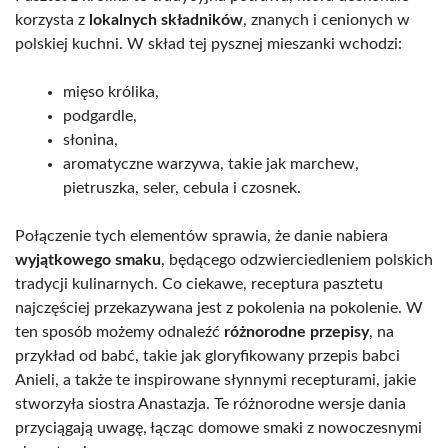
korzysta z
lokalnych składników
, znanych i cenionych w
polskiej kuchni. W skład tej pysznej mieszanki wchodzi:
mięso królika,
podgardle,
słonina,
aromatyczne warzywa, takie jak marchew,
pietruszka, seler, cebula i czosnek.
Połączenie tych elementów sprawia, że danie nabiera
wyjątkowego smaku
, będącego odzwierciedleniem polskich
tradycji kulinarnych. Co ciekawe, receptura pasztetu
najczęściej przekazywana jest z pokolenia na pokolenie. W
ten sposób możemy odnaleźć
różnorodne przepisy
, na
przykład od babć, takie jak gloryfikowany przepis babci
Anieli, a także te inspirowane słynnymi recepturami, jakie
stworzyła siostra Anastazja. Te różnorodne wersje dania
przyciągają uwagę, łącząc domowe smaki z nowoczesnymi