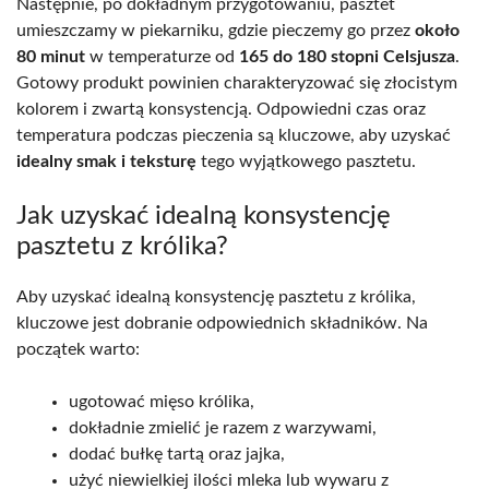
Następnie, po dokładnym przygotowaniu, pasztet
umieszczamy w piekarniku, gdzie pieczemy go przez
około
80 minut
w temperaturze od
165 do 180 stopni Celsjusza
.
Gotowy produkt powinien charakteryzować się złocistym
kolorem i zwartą konsystencją. Odpowiedni czas oraz
temperatura podczas pieczenia są kluczowe, aby uzyskać
idealny smak i teksturę
tego wyjątkowego pasztetu.
Jak uzyskać idealną konsystencję
pasztetu z królika?
Aby uzyskać idealną konsystencję pasztetu z królika,
kluczowe jest dobranie odpowiednich składników. Na
początek warto:
ugotować mięso królika,
dokładnie zmielić je razem z warzywami,
dodać bułkę tartą oraz jajka,
użyć niewielkiej ilości mleka lub wywaru z