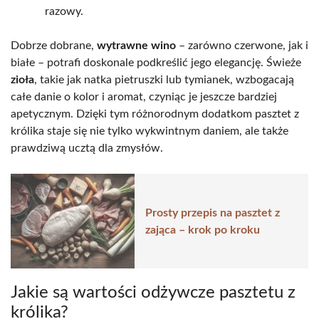
razowy.
Dobrze dobrane,
wytrawne wino
– zarówno czerwone, jak i
białe – potrafi doskonale podkreślić jego elegancję. Świeże
zioła
, takie jak natka pietruszki lub tymianek, wzbogacają
całe danie o kolor i aromat, czyniąc je jeszcze bardziej
apetycznym. Dzięki tym różnorodnym dodatkom pasztet z
królika staje się nie tylko wykwintnym daniem, ale także
prawdziwą ucztą dla zmysłów.
Prosty przepis na pasztet z
zająca – krok po kroku
Jakie są wartości odżywcze pasztetu z
królika?