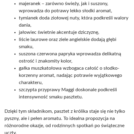
majeranek – zarówno świeży, jak i suszony,
wprowadza do potrawy lekko słodki aromat,
tymianek doda ziołowej nuty, która podkreśli walory
dania,
jałowiec świetnie akcentuje dziczyznę,
liście laurowe oraz ziele angielskie dodają głębi
smaku,
suszona czerwona papryka wprowadza delikatną
ostrość i znakomity kolor,
gałka muszkatołowa wzbogaca całość o słodko-
korzenny aromat, nadając potrawie wyjątkowego
charakteru,
szczypta przyprawy Maggi doskonale podkreśli
intensywność smaku pasztetu.
Dzięki tym składnikom, pasztet z królika staje się nie tylko
pyszny, ale i pełen aromatu. To idealna propozycja na
różnorodne okazje, od rodzinnych spotkań po świąteczne
uczty.