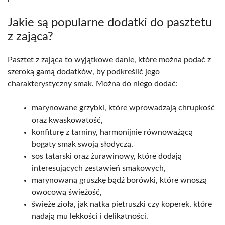
Jakie są popularne dodatki do pasztetu
z zająca?
Pasztet z zająca to wyjątkowe danie, które można podać z
szeroką gamą dodatków, by podkreślić jego
charakterystyczny smak. Można do niego dodać:
marynowane grzybki, które wprowadzają chrupkość
oraz kwaskowatość,
konfiturę z tarniny, harmonijnie równoważącą
bogaty smak swoją słodyczą,
sos tatarski oraz żurawinowy, które dodają
interesujących zestawień smakowych,
marynowaną gruszkę bądź borówki, które wnoszą
owocową świeżość,
świeże zioła, jak natka pietruszki czy koperek, które
nadają mu lekkości i delikatności.