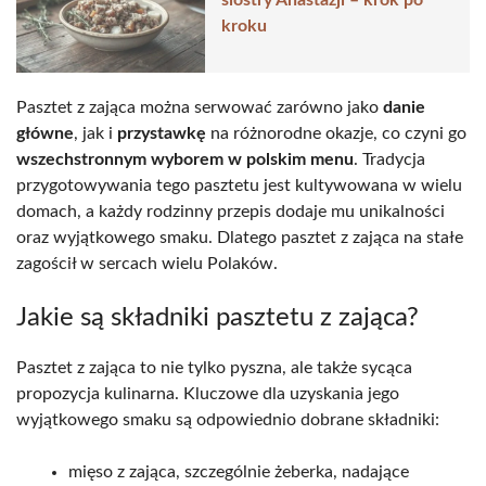
siostry Anastazji – krok po
kroku
Pasztet z zająca można serwować zarówno jako
danie
główne
, jak i
przystawkę
na różnorodne okazje, co czyni go
wszechstronnym wyborem w polskim menu
. Tradycja
przygotowywania tego pasztetu jest kultywowana w wielu
domach, a każdy rodzinny przepis dodaje mu unikalności
oraz wyjątkowego smaku. Dlatego pasztet z zająca na stałe
zagościł w sercach wielu Polaków.
Jakie są składniki pasztetu z zająca?
Pasztet z zająca to nie tylko pyszna, ale także sycąca
propozycja kulinarna. Kluczowe dla uzyskania jego
wyjątkowego smaku są odpowiednio dobrane składniki:
mięso z zająca, szczególnie żeberka, nadające