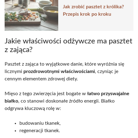
Jak zrobić pasztet z królika?
Przepis krok po kroku
Jakie właściwości odżywcze ma pasztet
z zająca?
Pasztet z zająca to wyjątkowe danie, które wyróżnia się
licznymi
prozdrowotnymi właściwościami
, czyniąc je
cennym elementem zdrowej diety.
Mięso z tego zwierzęcia jest bogate w
łatwo przyswajalne
białko
, co stanowi doskonałe źródło energii. Białko
odgrywa kluczową rolę w:
budowaniu tkanek,
regeneracji tkanek.