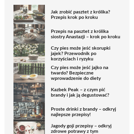
Jak zrobić pasztet z królika?
Przepis krok po kroku
Przepis na pasztet z królika
siostry Anastazji – krok po kroku
Czy pies może jeść skorupki
jajek? Przewodnik po
korzyściach i ryzyku
Czy pies może jeść jajko na
twardo? Bezpieczne
wprowadzenie do diety
Kazbek Peak – z czym pić
brandy i jak ją degustować?
Proste drinki z brandy – odkryj
najlepsze przepisy!
Jagody goji przepisy – odkryj
zdrowe potrawy z tym