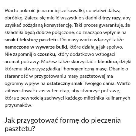
Warto pokroić je na mniejsze kawałki, co ułatwi dalszą
obróbkę. Zaleca się mielić wszystkie składniki
trzy razy
, aby
uzyskać pożądaną konsystencję. Taki proces gwarantuje, że
składniki będą dobrze połączone, co znacząco wpłynie na
smak i teksturę pasztetu
. Do masy warto włączyć także
namoczone w wywarze bułki
, które działają jak spoiwo.
Nie zapomnij o
czosnku
, który dodatkowo wzbogaci
aromat potrawy. Możesz także skorzystać z
blendera
, dzięki
któremu stworzysz gładką i homogeniczną masę. Dbanie o
staranność w przygotowaniu masy pasztetowej ma
ogromny wpływ na
ostateczny smak
Twojego dania. Warto
zainwestować czas w ten etap, aby stworzyć potrawę,
która z pewnością zachwyci każdego miłośnika kulinarnych
przysmaków.
Jak przygotować formę do pieczenia
pasztetu?