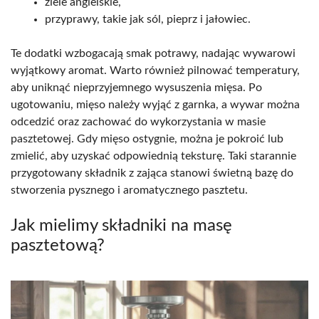
ziele angielskie,
przyprawy, takie jak sól, pieprz i jałowiec.
Te dodatki wzbogacają smak potrawy, nadając wywarowi
wyjątkowy aromat. Warto również pilnować temperatury,
aby uniknąć nieprzyjemnego wysuszenia mięsa. Po
ugotowaniu, mięso należy wyjąć z garnka, a wywar można
odcedzić oraz zachować do wykorzystania w masie
pasztetowej. Gdy mięso ostygnie, można je pokroić lub
zmielić, aby uzyskać odpowiednią teksturę. Taki starannie
przygotowany składnik z zająca stanowi świetną bazę do
stworzenia pysznego i aromatycznego pasztetu.
Jak mielimy składniki na masę
pasztetową?