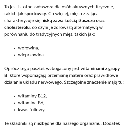
To jest istotne zwłaszcza dla osób aktywnych fizycznie,
takich jak
sportowcy
. Co więcej, mięso z zająca
charakteryzuje się
niską zawartością tłuszczu oraz
cholesterolu
, co czyni je zdrowszą alternatywą w
porównaniu do tradycyjnych mięs, takich jak:
wołowina,
wieprzowina.
Oprócz tego pasztet wzbogacony jest
witaminami z grupy
B
, które wspomagają przemianę materii oraz prawidłowe
działanie układu nerwowego. Szczególne znaczenie mają tu:
witaminy B12,
witamina B6,
kwas foliowy.
Te składniki są niezbędne dla naszego organizmu. Dodatek