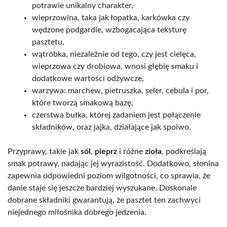
potrawie unikalny charakter,
wieprzowina, taka jak łopatka, karkówka czy
wędzone podgardle, wzbogacająca teksturę
pasztetu,
wątróbka, niezależnie od tego, czy jest cielęca,
wieprzowa czy drobiowa, wnosi głębię smaku i
dodatkowe wartości odżywcze,
warzywa: marchew, pietruszka, seler, cebula i por,
które tworzą smakową bazę,
czerstwa bułka, której zadaniem jest połączenie
składników, oraz jajka, działające jak spoiwo.
Przyprawy, takie jak
sól
,
pieprz
i różne
zioła
, podkreślają
smak potrawy, nadając jej wyrazistość. Dodatkowo, słonina
zapewnia odpowiedni poziom wilgotności, co sprawia, że
danie staje się jeszcze bardziej wyszukane. Doskonale
dobrane składniki gwarantują, że pasztet ten zachwyci
niejednego miłośnika dobrego jedzenia.