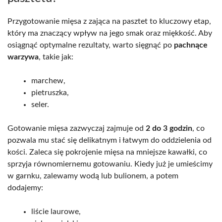
Przygotowanie mięsa z zająca na pasztet to kluczowy etap,
który ma znaczący wpływ na jego smak oraz miękkość. Aby
osiągnąć optymalne rezultaty, warto sięgnąć po
pachnące
warzywa
, takie jak:
marchew,
pietruszka,
seler.
Gotowanie mięsa zazwyczaj zajmuje od
2 do 3 godzin
, co
pozwala mu stać się delikatnym i łatwym do oddzielenia od
kości. Zaleca się pokrojenie mięsa na mniejsze kawałki, co
sprzyja równomiernemu gotowaniu. Kiedy już je umieścimy
w garnku, zalewamy wodą lub bulionem, a potem
dodajemy:
liście laurowe,