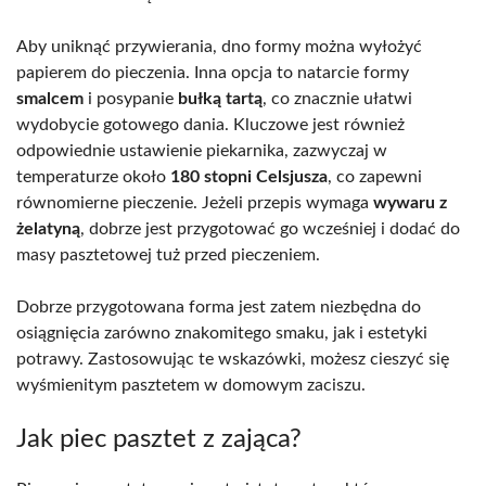
Aby uniknąć przywierania, dno formy można wyłożyć
papierem do pieczenia. Inna opcja to natarcie formy
smalcem
i posypanie
bułką tartą
, co znacznie ułatwi
wydobycie gotowego dania. Kluczowe jest również
odpowiednie ustawienie piekarnika, zazwyczaj w
temperaturze około
180 stopni Celsjusza
, co zapewni
równomierne pieczenie. Jeżeli przepis wymaga
wywaru z
żelatyną
, dobrze jest przygotować go wcześniej i dodać do
masy pasztetowej tuż przed pieczeniem.
Dobrze przygotowana forma jest zatem niezbędna do
osiągnięcia zarówno znakomitego smaku, jak i estetyki
potrawy. Zastosowując te wskazówki, możesz cieszyć się
wyśmienitym pasztetem w domowym zaciszu.
Jak piec pasztet z zająca?