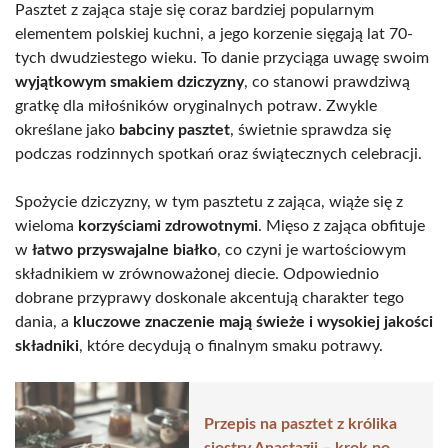
Pasztet z zająca staje się coraz bardziej popularnym
elementem polskiej kuchni, a jego korzenie sięgają lat 70-
tych dwudziestego wieku. To danie przyciąga uwagę swoim
wyjątkowym smakiem dziczyzny
, co stanowi prawdziwą
gratkę dla miłośników oryginalnych potraw. Zwykle
określane jako
babciny pasztet
, świetnie sprawdza się
podczas rodzinnych spotkań oraz świątecznych celebracji.
Spożycie dziczyzny, w tym pasztetu z zająca, wiąże się z
wieloma
korzyściami zdrowotnymi
. Mięso z zająca obfituje
w
łatwo przyswajalne białko
, co czyni je wartościowym
składnikiem w zrównoważonej diecie. Odpowiednio
dobrane przyprawy doskonale akcentują charakter tego
dania, a
kluczowe znaczenie mają świeże i wysokiej jakości
składniki
, które decydują o finalnym smaku potrawy.
Przepis na pasztet z królika