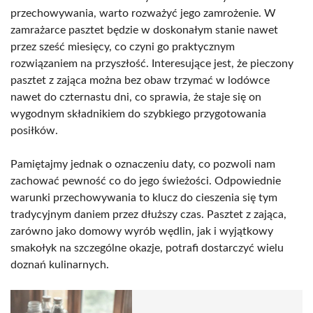
przechowywania, warto rozważyć jego zamrożenie. W
zamrażarce pasztet będzie w doskonałym stanie nawet
przez sześć miesięcy, co czyni go praktycznym
rozwiązaniem na przyszłość. Interesujące jest, że pieczony
pasztet z zająca można bez obaw trzymać w lodówce
nawet do czternastu dni, co sprawia, że staje się on
wygodnym składnikiem do szybkiego przygotowania
posiłków.
Pamiętajmy jednak o oznaczeniu daty, co pozwoli nam
zachować pewność co do jego świeżości. Odpowiednie
warunki przechowywania to klucz do cieszenia się tym
tradycyjnym daniem przez dłuższy czas. Pasztet z zająca,
zarówno jako domowy wyrób wędlin, jak i wyjątkowy
smakołyk na szczególne okazje, potrafi dostarczyć wielu
doznań kulinarnych.