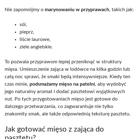
Nie zapomnijmy o
marynowaniu w przyprawach
, takich jak:
sól,
pieprz,
liście laurowe,
ziele angielskie.
To pozwala przyprawom lepiej przeniknąć w struktury
mięsa. Umieszczenie zająca w lodówce na kilka godzin lub
całą noc sprawi, że smaki będą intensywniejsze. Kiedy ten
czas minie,
podsmażamy mięso na patelni
, aby wydobyć
jego naturalny aromat i dodać pasztetowi wyjątkowych
nut. Po tych przygotowaniach mięso jest gotowe do
dalszego przetwarzania, co zagwarantuje nie tylko
znakomity smak, ale także odpowiednią teksturę pasztetu.
Jak gotować mięso z zająca do
pasztetu?