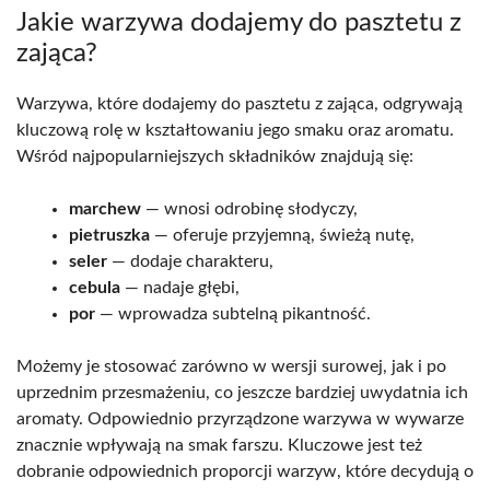
Jakie warzywa dodajemy do pasztetu z
zająca?
Warzywa, które dodajemy do pasztetu z zająca, odgrywają
kluczową rolę w kształtowaniu jego smaku oraz aromatu.
Wśród najpopularniejszych składników znajdują się:
marchew
— wnosi odrobinę słodyczy,
pietruszka
— oferuje przyjemną, świeżą nutę,
seler
— dodaje charakteru,
cebula
— nadaje głębi,
por
— wprowadza subtelną pikantność.
Możemy je stosować zarówno w wersji surowej, jak i po
uprzednim przesmażeniu, co jeszcze bardziej uwydatnia ich
aromaty. Odpowiednio przyrządzone warzywa w wywarze
znacznie wpływają na smak farszu. Kluczowe jest też
dobranie odpowiednich proporcji warzyw, które decydują o