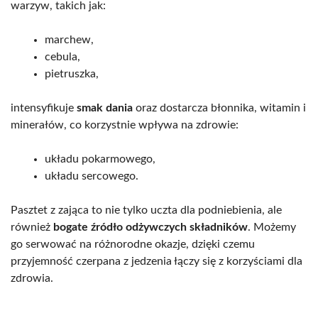
warzyw, takich jak:
marchew,
cebula,
pietruszka,
intensyfikuje
smak dania
oraz dostarcza błonnika, witamin i
minerałów, co korzystnie wpływa na zdrowie:
układu pokarmowego,
układu sercowego.
Pasztet z zająca to nie tylko uczta dla podniebienia, ale
również
bogate źródło odżywczych składników
. Możemy
go serwować na różnorodne okazje, dzięki czemu
przyjemność czerpana z jedzenia łączy się z korzyściami dla
zdrowia.