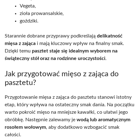
Vegeta,
zioła prowansalskie,
goździki.
Starannie dobrane przyprawy podkreślają
delikatność
mięsa z zająca
i mają kluczowy wpływ na finalny smak.
Dzięki temu
pasztet staje się idealnym wyborem na
świąteczny stół oraz na rodzinne uroczystości
.
Jak przygotować mięso z zająca do
pasztetu?
Przygotowanie mięsa z zająca do pasztetu stanowi istotny
etap, który wpływa na ostateczny smak dania. Na początku
warto pokroić mięso na mniejsze kawałki, co ułatwi jego
obróbkę. Następnie zalewamy je
wodą lub aromatycznym
rosołem wołowym
, aby dodatkowo wzbogacić smak
całości.