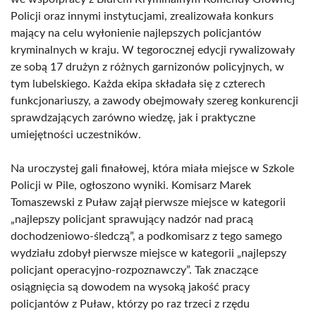
Policji oraz innymi instytucjami, zrealizowała konkurs
mający na celu wyłonienie najlepszych policjantów
kryminalnych w kraju. W tegorocznej edycji rywalizowały
ze sobą 17 drużyn z różnych garnizonów policyjnych, w
tym lubelskiego. Każda ekipa składała się z czterech
funkcjonariuszy, a zawody obejmowały szereg konkurencji
sprawdzających zarówno wiedzę, jak i praktyczne
umiejętności uczestników.
Na uroczystej gali finałowej, która miała miejsce w Szkole
Policji w Pile, ogłoszono wyniki. Komisarz Marek
Tomaszewski z Puław zajął pierwsze miejsce w kategorii
„najlepszy policjant sprawujący nadzór nad pracą
dochodzeniowo-śledczą”, a podkomisarz z tego samego
wydziału zdobył pierwsze miejsce w kategorii „najlepszy
policjant operacyjno-rozpoznawczy”. Tak znaczące
osiągnięcia są dowodem na wysoką jakość pracy
policjantów z Puław, którzy po raz trzeci z rzędu