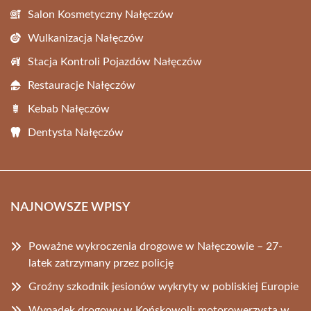
Salon Kosmetyczny Nałęczów
Wulkanizacja Nałęczów
Stacja Kontroli Pojazdów Nałęczów
Restauracje Nałęczów
Kebab Nałęczów
Dentysta Nałęczów
NAJNOWSZE WPISY
Poważne wykroczenia drogowe w Nałęczowie – 27-
latek zatrzymany przez policję
Groźny szkodnik jesionów wykryty w pobliskiej Europie
Wypadek drogowy w Końskowoli: motorowerzysta w