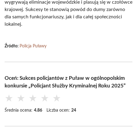
wygrywają eliminacje wojewódzkie i plasują się w czołówce
krajowej. Sukcesy te stanowią powód do dumy zarówno
dla samych funkcjonariuszy, jak i dla całej społeczności
lokalnej.
Źródło:
Policja Puławy
Oceń: Sukces policjantów z Puław w ogólnopolskim
konkursie „Policjant Służby Kryminalnej Roku 2025”
★
★
★
★
★
Średnia ocena:
4.86
Liczba ocen:
24