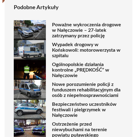
Podobne Artykuły
Poważne wykroczenia drogowe
w Nałęczowie – 27-latek
zatrzymany przez policję
Wypadek drogowy w
Końskowoli: motorowerzysta w
szpitalu
Ogólnopolskie działania
kontrolne „PRĘDKOŚĆ” w
Nałęczowie
Nowe porozumienie policji z
funduszem rehabilitacyjnym dla
osób z niepełnosprawnościami
Bezpieczeństwo uczestników
festiwali i pielgrzymek w
Nałęczowie
Ostrzeżenie przed
niewybuchami na terenie
powiatu puławskiego