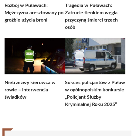
Rozbój w Puławach:
Tragedia w Puławach:
Mężczyzna aresztowany po
Zatrucie tlenkiem węgla
groźbie użycia broni
przyczyną śmierci trzech
osób
Nietrzeźwy kierowca w
Sukces policjantów z Puław
rowie – interwencja
w ogólnopolskim konkursie
świadków
„Policjant Służby
Kryminalnej Roku 2025”