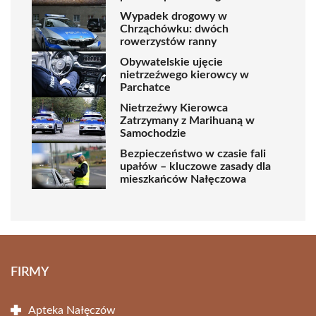
Wypadek drogowy w
Chrząchówku: dwóch
rowerzystów ranny
Obywatelskie ujęcie
nietrzeźwego kierowcy w
Parchatce
Nietrzeźwy Kierowca
Zatrzymany z Marihuaną w
Samochodzie
Bezpieczeństwo w czasie fali
upałów – kluczowe zasady dla
mieszkańców Nałęczowa
FIRMY
Apteka Nałęczów