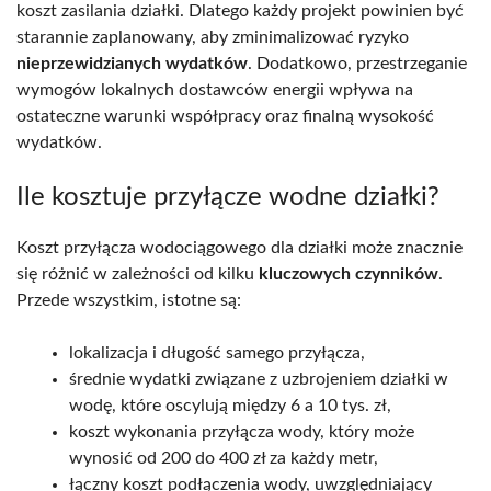
koszt zasilania działki. Dlatego każdy projekt powinien być
starannie zaplanowany, aby zminimalizować ryzyko
nieprzewidzianych wydatków
. Dodatkowo, przestrzeganie
wymogów lokalnych dostawców energii wpływa na
ostateczne warunki współpracy oraz finalną wysokość
wydatków.
Ile kosztuje przyłącze wodne działki?
Koszt przyłącza wodociągowego dla działki może znacznie
się różnić w zależności od kilku
kluczowych czynników
.
Przede wszystkim, istotne są:
lokalizacja i długość samego przyłącza,
średnie wydatki związane z uzbrojeniem działki w
wodę, które oscylują między 6 a 10 tys. zł,
koszt wykonania przyłącza wody, który może
wynosić od 200 do 400 zł za każdy metr,
łączny koszt podłączenia wody, uwzględniający