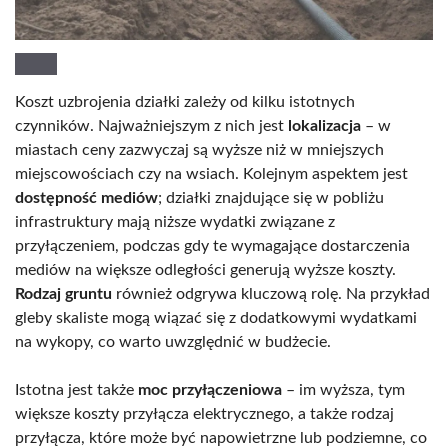
Koszt uzbrojenia działki zależy od kilku istotnych
czynników. Najważniejszym z nich jest
lokalizacja
– w
miastach ceny zazwyczaj są wyższe niż w mniejszych
miejscowościach czy na wsiach. Kolejnym aspektem jest
dostępność mediów
; działki znajdujące się w pobliżu
infrastruktury mają niższe wydatki związane z
przyłączeniem, podczas gdy te wymagające dostarczenia
mediów na większe odległości generują wyższe koszty.
Rodzaj gruntu
również odgrywa kluczową rolę. Na przykład
gleby skaliste mogą wiązać się z dodatkowymi wydatkami
na wykopy, co warto uwzględnić w budżecie.
Istotna jest także
moc przyłączeniowa
– im wyższa, tym
większe koszty przyłącza elektrycznego, a także rodzaj
przyłącza, które może być napowietrzne lub podziemne, co