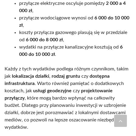
przyłącze elektryczne oscyluje pomiędzy
2 000 a 4
000 zł
,
przyłącze wodociągowe wynosi od
6 000 do 10 000
zł
,
koszty przyłącza gazowego plasują się w przedziale
od
6 000 do 8 000 zł
,
wydatki na przyłącze kanalizacyjne kosztują od
6
000 do 10 000 zł
.
Każdy z tych wydatków podlega różnym czynnikom, takim
jak
lokalizacja działki
,
rodzaj gruntu
czy
dostępna
infrastruktura
. Warto również pamiętać o dodatkowych
kosztach, jak
usługi geodezyjne
czy
projektowanie
przyłączy
, które mogą bardzo wpłynąć na całkowity
budżet. Dlatego przy planowaniu inwestycji w uzbrojenie
działki, dobrze jest porozmawiać z lokalnymi dostawcami
mediów, co pozwoli na lepsze oszacowanie niezbędnych
wydatków.