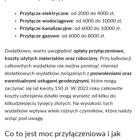
Przyłącze elektryczne
: od 2000 do 4000 zł,
Przyłącze wodociągowe
: od 6000 do 10000 zł,
Przyłącze kanalizacyjne
: od 6000 do 10000 zł,
Przyłącze gazowe
: od 6000 do 8000 zł.
Dodatkowo, warto uwzględnić
opłaty przyłączeniowe,
koszty użytych materiałów oraz robocizny
. Przy kalkulacji
całkowitych wydatków nie można pominąć również
dodatkowych wydatków związanych z
pozwoleniami oraz
ewentualnymi usługami geodezyjnymi
, które mogą
zaczynać się od kwoty 150 zł. W 2023 roku całkowite
koszty uzbrojenia działki mogą wynieść od kilku do
kilkudziesięciu tysięcy złotych. Na wysokość tych
wydatków wpływa wiele różnych czynników, które należy
wziąć pod uwagę.
Co to jest moc przyłączeniowa i jak