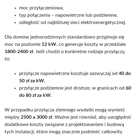
moc przyłączeniowa,
typ połączenia – napowietrzne lub podziemne,
odległość od najbliższej sieci elektroenergetycznej.
Dla domów jednorodzinnych standardowo przyjmuje się
moc na poziomie
12 kW
, co generuje koszty w przedziale
1800-2400 zł
. Jeśli chodzi o konkretne rodzaje przyłączy,
to:
przyłącze napowietrzne kosztuje zazwyczaj od
40 do
50 zł za kW
,
przyłącze podziemne jest droższe, w granicach od
60
do 80 zł za kW
.
W przypadku przyłącza ziemnego wydatki mogą wynieść
między
2500 a 3000 zł
. Ważne jest również, aby uwzględnić
dodatkowe koszty związane z projektowaniem i budową
tych instalacji, które mogą znacznie podnieść całkowity