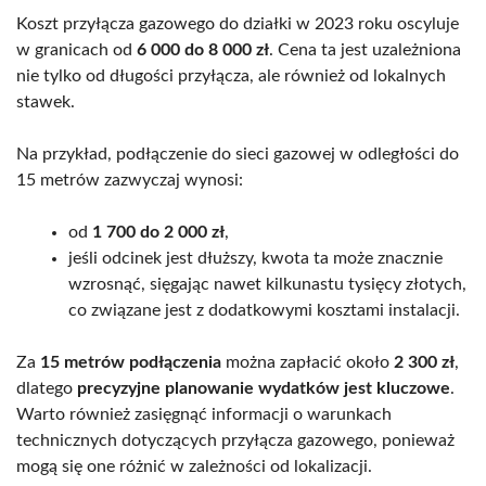
Koszt przyłącza gazowego do działki w 2023 roku oscyluje
w granicach od
6 000 do 8 000 zł
. Cena ta jest uzależniona
nie tylko od długości przyłącza, ale również od lokalnych
stawek.
Na przykład, podłączenie do sieci gazowej w odległości do
15 metrów zazwyczaj wynosi:
od
1 700 do 2 000 zł
,
jeśli odcinek jest dłuższy, kwota ta może znacznie
wzrosnąć, sięgając nawet kilkunastu tysięcy złotych,
co związane jest z dodatkowymi kosztami instalacji.
Za
15 metrów podłączenia
można zapłacić około
2 300 zł
,
dlatego
precyzyjne planowanie wydatków jest kluczowe
.
Warto również zasięgnąć informacji o warunkach
technicznych dotyczących przyłącza gazowego, ponieważ
mogą się one różnić w zależności od lokalizacji.