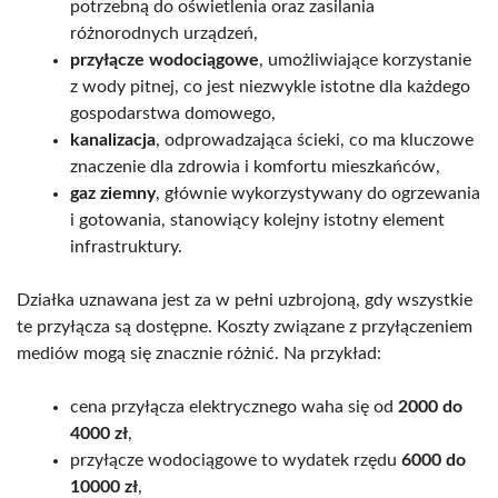
potrzebną do oświetlenia oraz zasilania
różnorodnych urządzeń,
przyłącze wodociągowe
, umożliwiające korzystanie
z wody pitnej, co jest niezwykle istotne dla każdego
gospodarstwa domowego,
kanalizacja
, odprowadzająca ścieki, co ma kluczowe
znaczenie dla zdrowia i komfortu mieszkańców,
gaz ziemny
, głównie wykorzystywany do ogrzewania
i gotowania, stanowiący kolejny istotny element
infrastruktury.
Działka uznawana jest za w pełni uzbrojoną, gdy wszystkie
te przyłącza są dostępne. Koszty związane z przyłączeniem
mediów mogą się znacznie różnić. Na przykład:
cena przyłącza elektrycznego waha się od
2000 do
4000 zł
,
przyłącze wodociągowe to wydatek rzędu
6000 do
10000 zł
,