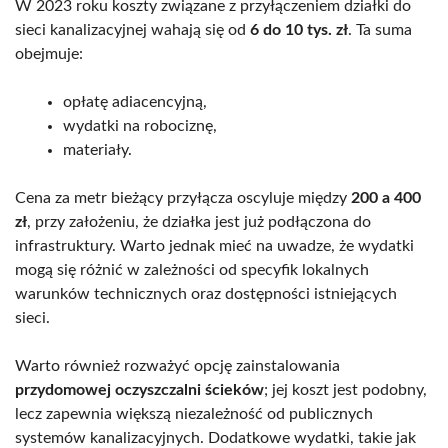
W 2023 roku koszty związane z przyłączeniem działki do
sieci kanalizacyjnej wahają się od
6 do 10 tys. zł
. Ta suma
obejmuje:
opłatę adiacencyjną,
wydatki na robociznę,
materiały.
Cena za metr bieżący przyłącza oscyluje między
200 a 400
zł
, przy założeniu, że działka jest już podłączona do
infrastruktury. Warto jednak mieć na uwadze, że wydatki
mogą się różnić w zależności od specyfik lokalnych
warunków technicznych oraz dostępności istniejących
sieci.
Warto również rozważyć opcję zainstalowania
przydomowej oczyszczalni ścieków
; jej koszt jest podobny,
lecz zapewnia większą niezależność od publicznych
systemów kanalizacyjnych. Dodatkowe wydatki, takie jak