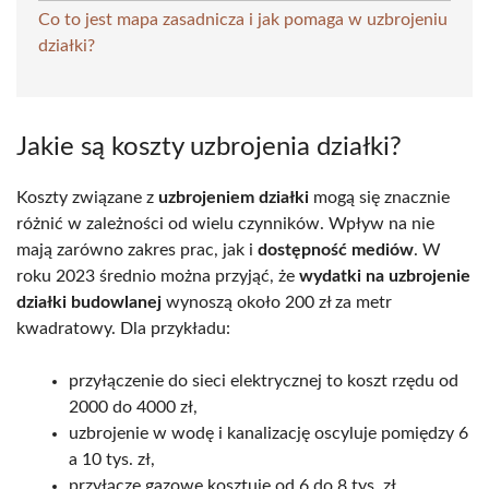
Co to jest mapa zasadnicza i jak pomaga w uzbrojeniu
działki?
Jakie są koszty uzbrojenia działki?
Koszty związane z
uzbrojeniem działki
mogą się znacznie
różnić w zależności od wielu czynników. Wpływ na nie
mają zarówno zakres prac, jak i
dostępność mediów
. W
roku 2023 średnio można przyjąć, że
wydatki na uzbrojenie
działki budowlanej
wynoszą około 200 zł za metr
kwadratowy. Dla przykładu:
przyłączenie do sieci elektrycznej to koszt rzędu od
2000 do 4000 zł,
uzbrojenie w wodę i kanalizację oscyluje pomiędzy 6
a 10 tys. zł,
przyłącze gazowe kosztuje od 6 do 8 tys. zł.