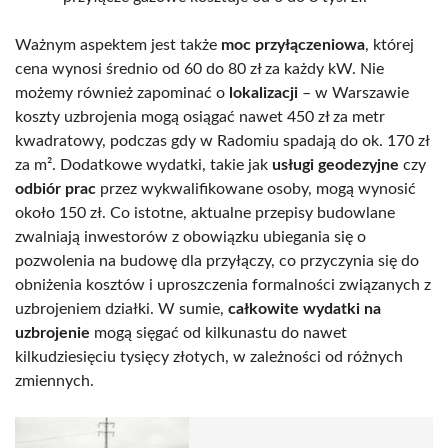
Ważnym aspektem jest także
moc przyłączeniowa
, której
cena wynosi średnio od 60 do 80 zł za każdy kW. Nie
możemy również zapominać o
lokalizacji
– w Warszawie
koszty uzbrojenia mogą osiągać nawet 450 zł za metr
kwadratowy, podczas gdy w Radomiu spadają do ok. 170 zł
za m². Dodatkowe wydatki, takie jak
usługi geodezyjne
czy
odbiór prac
przez wykwalifikowane osoby, mogą wynosić
około 150 zł. Co istotne, aktualne przepisy budowlane
zwalniają inwestorów z obowiązku ubiegania się o
pozwolenia na budowę dla przyłączy, co przyczynia się do
obniżenia kosztów i uproszczenia formalności związanych z
uzbrojeniem działki. W sumie,
całkowite wydatki na
uzbrojenie
mogą sięgać od kilkunastu do nawet
kilkudziesięciu tysięcy złotych, w zależności od różnych
zmiennych.