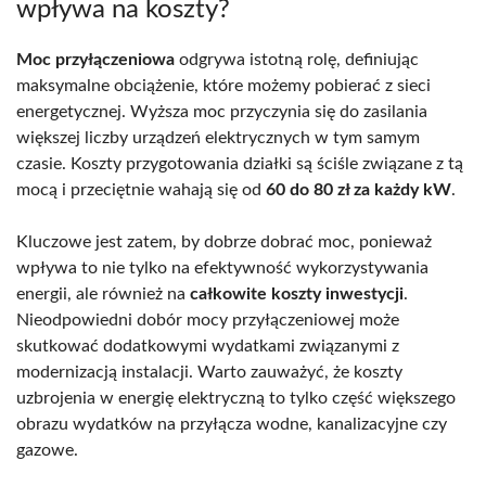
wpływa na koszty?
Moc przyłączeniowa
odgrywa istotną rolę, definiując
maksymalne obciążenie, które możemy pobierać z sieci
energetycznej. Wyższa moc przyczynia się do zasilania
większej liczby urządzeń elektrycznych w tym samym
czasie. Koszty przygotowania działki są ściśle związane z tą
mocą i przeciętnie wahają się od
60 do 80 zł za każdy kW
.
Kluczowe jest zatem, by dobrze dobrać moc, ponieważ
wpływa to nie tylko na efektywność wykorzystywania
energii, ale również na
całkowite koszty inwestycji
.
Nieodpowiedni dobór mocy przyłączeniowej może
skutkować dodatkowymi wydatkami związanymi z
modernizacją instalacji. Warto zauważyć, że koszty
uzbrojenia w energię elektryczną to tylko część większego
obrazu wydatków na przyłącza wodne, kanalizacyjne czy
gazowe.