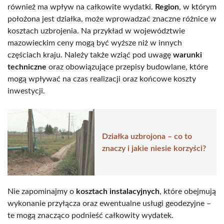
również ma wpływ na całkowite wydatki.
Region
, w którym
położona jest działka, może wprowadzać znaczne różnice w
kosztach uzbrojenia. Na przykład w województwie
mazowieckim ceny mogą być wyższe niż w innych
częściach kraju. Należy także wziąć pod uwagę
warunki
techniczne
oraz obowiązujące przepisy budowlane, które
mogą wpływać na czas realizacji oraz końcowe koszty
inwestycji.
Działka uzbrojona – co to
znaczy i jakie niesie korzyści?
Nie zapominajmy o
kosztach instalacyjnych
, które obejmują
wykonanie przyłącza oraz ewentualne usługi geodezyjne –
te mogą znacząco podnieść całkowity wydatek.