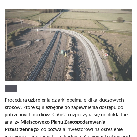
Procedura uzbrojenia działki obejmuje kilka kluczowych
kroków, które są niezbędne do zapewnienia dostępu do
potrzebnych mediów. Całość rozpoczyna się od dokładnej
analizy
Miejscowego Planu Zagospodarowania
Przestrzennego
, co pozwala inwestorowi na określenie
możliwości związanych z zabudową. Kolejnym krokiem jest