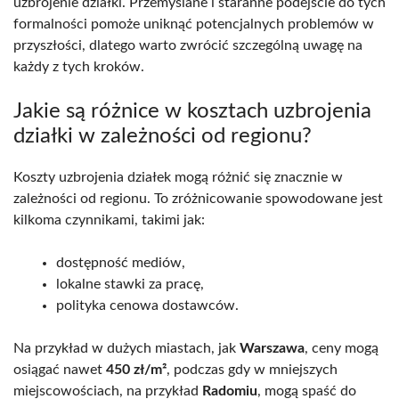
uzbrojenie działki. Przemyślane i staranne podejście do tych
formalności pomoże uniknąć potencjalnych problemów w
przyszłości, dlatego warto zwrócić szczególną uwagę na
każdy z tych kroków.
Jakie są różnice w kosztach uzbrojenia
działki w zależności od regionu?
Koszty uzbrojenia działek mogą różnić się znacznie w
zależności od regionu. To zróżnicowanie spowodowane jest
kilkoma czynnikami, takimi jak:
dostępność mediów,
lokalne stawki za pracę,
polityka cenowa dostawców.
Na przykład w dużych miastach, jak
Warszawa
, ceny mogą
osiągać nawet
450 zł/m²
, podczas gdy w mniejszych
miejscowościach, na przykład
Radomiu
, mogą spaść do