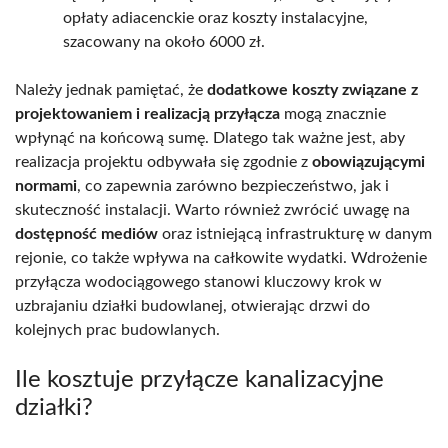
opłaty adiacenckie oraz koszty instalacyjne,
szacowany na około 6000 zł.
Należy jednak pamiętać, że
dodatkowe koszty związane z
projektowaniem i realizacją przyłącza
mogą znacznie
wpłynąć na końcową sumę. Dlatego tak ważne jest, aby
realizacja projektu odbywała się zgodnie z
obowiązującymi
normami
, co zapewnia zarówno bezpieczeństwo, jak i
skuteczność instalacji. Warto również zwrócić uwagę na
dostępność mediów
oraz istniejącą infrastrukturę w danym
rejonie, co także wpływa na całkowite wydatki. Wdrożenie
przyłącza wodociągowego stanowi kluczowy krok w
uzbrajaniu działki budowlanej, otwierając drzwi do
kolejnych prac budowlanych.
Ile kosztuje przyłącze kanalizacyjne
działki?