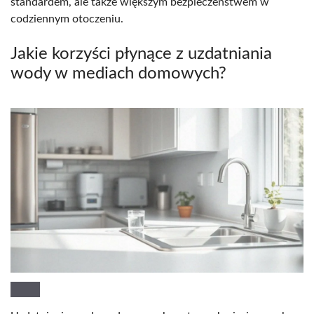
standardem, ale także większym bezpieczeństwem w
codziennym otoczeniu.
Jakie korzyści płynące z uzdatniania
wody w mediach domowych?