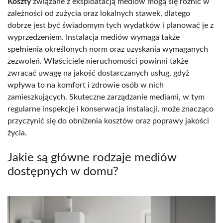
Koszty
związane z eksploatacją mediów mogą się różnić w
zależności od zużycia oraz lokalnych stawek, dlatego
dobrze jest być świadomym tych wydatków i planować je z
wyprzedzeniem. Instalacja mediów wymaga także
spełnienia określonych norm oraz uzyskania wymaganych
zezwoleń. Właściciele nieruchomości powinni także
zwracać uwagę na jakość dostarczanych usług, gdyż
wpływa to na komfort i zdrowie osób w nich
zamieszkujących. Skuteczne zarządzanie mediami, w tym
regularne inspekcje i konserwacja instalacji, może znacząco
przyczynić się do obniżenia kosztów oraz poprawy jakości
życia.
Jakie są główne rodzaje mediów
dostępnych w domu?