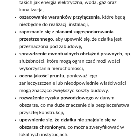
takich jak energia elektryczna, woda, gaz oraz
kanalizacja,
oszacowanie warunków przyłączenia
, które będą
niezbędne do realizacji instalacji,
zapoznanie się z planami zagospodarowania
przestrzennego
, aby upewnić się, że działka jest
przeznaczona pod zabudowę,
sprawdzenie ewentualnych obciążeń prawnych
, np.
służebności, które mogą ograniczać możliwości
wykorzystania nieruchomości,
ocena jakości gruntu
, ponieważ jego
zanieczyszczenie lub nieodpowiednie właściwości
mogą znacząco zwiększyć koszty budowy,
rozważenie ryzyka powodziowego
w danym
obszarze, co ma duże znaczenie dla bezpieczeństwa
przyszłej konstrukcji,
upewnienie się, że działka nie znajduje się w
obszarze chronionym
, co można zweryfikować w
lokalnych instytucjach.