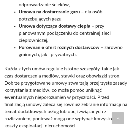
odprowadzanie ścieków,
Umowa na dostarczanie gazu
– dla osób
potrzebujących gazu,
Umowa dotycząca dostawy ciepła
– przy
planowanym podłączeniu do centralnej sieci
ciepłowniczej,
Porównanie ofert różnych dostawców
– zarówno
gminnych, jak i prywatnych.
Każda z tych umów reguluje istotne szczegóły, takie jak
czas dostarczenia mediów, stawki oraz obowiązki stron.
Dobrze przygotowane umowy stwarzają przejrzyste zasady
korzystania z mediów, co może pomóc uniknąć
ewentualnych nieporozumień w przyszłości. Przed
finalizacją umowy zaleca się również zebranie informacji na
temat dodatkowych usług lub opcji związanych z
rozliczaniem, ponieważ mogą one wpłynąć korzystnie na
koszty eksploatacji nieruchomości.