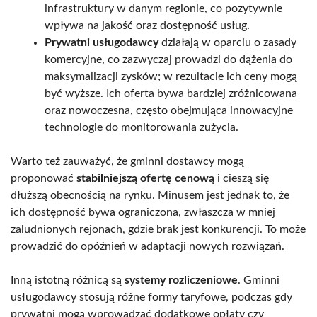
infrastruktury w danym regionie, co pozytywnie
wpływa na jakość oraz dostępność usług.
Prywatni usługodawcy
działają w oparciu o zasady
komercyjne, co zazwyczaj prowadzi do dążenia do
maksymalizacji zysków; w rezultacie ich ceny mogą
być wyższe. Ich oferta bywa bardziej zróżnicowana
oraz nowoczesna, często obejmująca innowacyjne
technologie do monitorowania zużycia.
Warto też zauważyć, że gminni dostawcy mogą
proponować
stabilniejszą ofertę cenową
i cieszą się
dłuższą obecnością na rynku. Minusem jest jednak to, że
ich dostępność bywa ograniczona, zwłaszcza w mniej
zaludnionych rejonach, gdzie brak jest konkurencji. To może
prowadzić do opóźnień w adaptacji nowych rozwiązań.
Inną istotną różnicą są
systemy rozliczeniowe
. Gminni
usługodawcy stosują różne formy taryfowe, podczas gdy
prywatni mogą wprowadzać dodatkowe opłaty czy