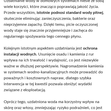
Uzdatnianie wody w domowych systemach niesie ze sobą
wiele korzyści, które znacząco poprawiają jakość życia.
Przede wszystkim,
istotnie podnosi standard wody pitnej
,
skutecznie eliminując zanieczyszczenia, bakterie oraz
nieprzyjemne zapachy. Dzięki temu, picie oczyszczonej
wody staje się znacznie przyjemniejsze i zachęca do
regularnego spożywania tego cennego płynu.
Kolejnym istotnym aspektem uzdatniania jest
ochrona
instalacji wodnych
. Usunięcie osadu i kamienia z rur
wpływa na ich trwałość i wydajność, co jest niezwykle
ważne w dłuższej perspektywie. Nagromadzenie kamienia
w systemach wodno-kanalizacyjnych może prowadzić do
poważnych i kosztownych napraw, dlatego szybka
interwencja w tej kwestii pozwala obniżyć wydatki
związane z eksploatacją.
Oprócz tego, uzdatniona woda ma korzystny wpływ na
skórę oraz włosy, zmniejszając ryzyko podrażnień, co jest