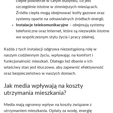
ciepłe powietrze w całym budynku, co jest
szczególnie istotne w zimniejszych miesiącach.
Źródła ciepła mogą obejmować kotły gazowe oraz
systemy oparte na odnawialnych źródłach energii,
Instalacje telekomunikacyjne
– obejmują systemy
telefoniczne oraz Internet, które są niezwykle istotne
we współczesnym stylu życia i pracy zdalnej.
Każda z tych instalacji odgrywa niezastąpioną rolę w
naszym codziennym życiu, wpływając na komfort i
funkcjonalność mieszkań. Dlatego też dbanie o ich
właściwy stan jest kluczowe, aby zapewnić efektywność
oraz bezpieczeństwo w naszych domach.
Jak media wpływają na koszty
utrzymania mieszkania?
Media mają ogromny wpływ na koszty związane z
utrzymaniem mieszkania. Opłaty za wodę, energię