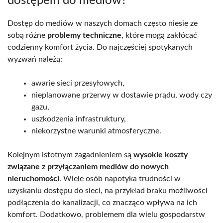
dostępem do mediów?
Dostęp do mediów w naszych domach często niesie ze
sobą różne
problemy techniczne
, które mogą zakłócać
codzienny komfort życia. Do najczęściej spotykanych
wyzwań należą:
awarie sieci przesyłowych,
nieplanowane przerwy w dostawie prądu, wody czy
gazu,
uszkodzenia infrastruktury,
niekorzystne warunki atmosferyczne.
Kolejnym istotnym zagadnieniem są
wysokie koszty
związane z przyłączaniem mediów do nowych
nieruchomości
. Wiele osób napotyka trudności w
uzyskaniu dostępu do sieci, na przykład braku możliwości
podłączenia do kanalizacji, co znacząco wpływa na ich
komfort. Dodatkowo, problemem dla wielu gospodarstw