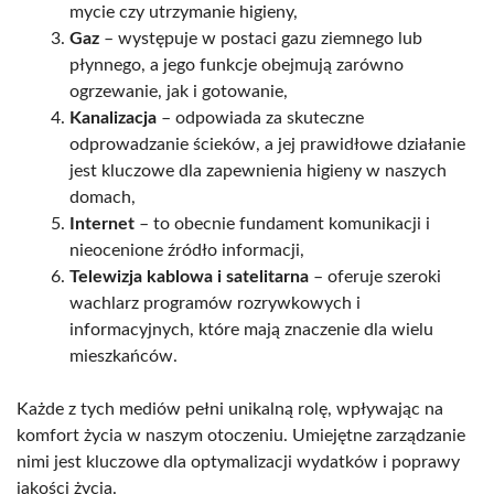
mycie czy utrzymanie higieny,
Gaz
– występuje w postaci gazu ziemnego lub
płynnego, a jego funkcje obejmują zarówno
ogrzewanie, jak i gotowanie,
Kanalizacja
– odpowiada za skuteczne
odprowadzanie ścieków, a jej prawidłowe działanie
jest kluczowe dla zapewnienia higieny w naszych
domach,
Internet
– to obecnie fundament komunikacji i
nieocenione źródło informacji,
Telewizja kablowa i satelitarna
– oferuje szeroki
wachlarz programów rozrywkowych i
informacyjnych, które mają znaczenie dla wielu
mieszkańców.
Każde z tych mediów pełni unikalną rolę, wpływając na
komfort życia w naszym otoczeniu. Umiejętne zarządzanie
nimi jest kluczowe dla optymalizacji wydatków i poprawy
jakości życia.