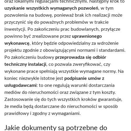
oraz lokalnymi regulacjami technicznymi. Następny krok to
uzyskanie wszystkich wymaganych pozwoleń
, w tym
pozwolenia na budowę, ponieważ brak ich realizacji może
przyczynić się do poważnych problemów w trakcie
inwestycji. Po zakończeniu prac budowlanych, przyłącze
powinno być zrealizowane przez
uprawnionego
wykonawcę
, który będzie odpowiedzialny za wdrożenie
projektu zgodnie z obowiązującymi normami i standardami.
Po zakończeniu budowy
przeprowadza się odbiór
techniczny instalacji
, co pozwala zweryfikować, czy
wykonane prace spełniają wszystkie wymagane normy. Na
koniec niezwykle istotne jest
podpisanie umów z
usługodawcami
: to one regulują warunki dostarczania
mediów do nieruchomości oraz związane z tym koszty.
Zastosowanie się do tych wszystkich kroków gwarantuje,
że media będą dostarczane do nieruchomości w sposób
prawidłowy i zgodny z wymaganiami.
Jakie dokumenty są potrzebne do