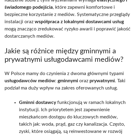
Radzenie sobie z tymi wyzwaniami wymaga
elastycznego i
świadomego podejścia
, które zapewni komfortowe i
bezpieczne korzystanie z mediów. Systematyczne przeglądy
instalacji oraz
współpraca z lokalnymi dostawcami usług
mogą znacząco zredukować ryzyko awarii i poprawić jakość
dostarczanych mediów.
Jakie są różnice między gminnymi a
prywatnymi usługodawcami mediów?
W Polsce mamy do czynienia z dwoma głównymi typami
usługodawców mediów
:
gminnymi
oraz
prywatnymi
. Taki
podział ma duży wpływ na zakres oferowanych usług.
Gminni dostawcy
funkcjonują w ramach lokalnych
instytucji. Ich priorytetem jest zapewnienie
mieszkańcom dostępu do kluczowych mediów,
takich jak: woda, prąd, gaz czy kanalizacja. Często,
zyski, które osiągają, są reinwestowane w rozwój