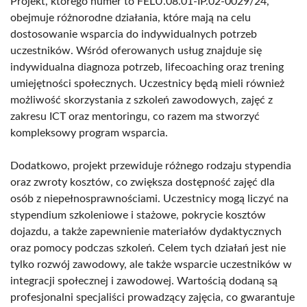
Projekt, którego numer to FELU.08.01-IP.02-0029/24,
obejmuje różnorodne działania, które mają na celu
dostosowanie wsparcia do indywidualnych potrzeb
uczestników. Wśród oferowanych usług znajduje się
indywidualna diagnoza potrzeb, lifecoaching oraz trening
umiejętności społecznych. Uczestnicy będą mieli również
możliwość skorzystania z szkoleń zawodowych, zajęć z
zakresu ICT oraz mentoringu, co razem ma stworzyć
kompleksowy program wsparcia.
Dodatkowo, projekt przewiduje różnego rodzaju stypendia
oraz zwroty kosztów, co zwiększa dostępność zajęć dla
osób z niepełnosprawnościami. Uczestnicy mogą liczyć na
stypendium szkoleniowe i stażowe, pokrycie kosztów
dojazdu, a także zapewnienie materiałów dydaktycznych
oraz pomocy podczas szkoleń. Celem tych działań jest nie
tylko rozwój zawodowy, ale także wsparcie uczestników w
integracji społecznej i zawodowej. Wartością dodaną są
profesjonalni specjaliści prowadzący zajęcia, co gwarantuje