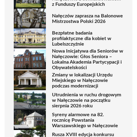
z Funduszy Europejskich
Nałęczów zaprasza na Balonowe
Mistrzostwa Polski 2026
Bezpłatne badania
profilaktyczne dla kobiet w
Lubelszczyźnie
Nowa Inicjatywa dla Seniorów w
Nałęczowie: Głos Seniora –
Lokalna Akademia Partycypacji i
Obywatelskości
Zmiany w lokalizacji Urzędu
Miejskiego w Nałęczowie
podczas modernizacji
Utrudnienia w ruchu drogowym
w Nałęczowie na początku
sierpnia 2026 roku
Syreny alarmowe na 82.
rocznicę Powstania
Warszawskiego w Nałęczowie
Rusza XVIII edycja konkursu