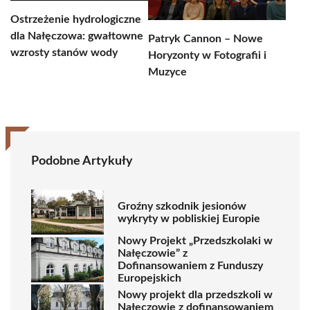
Ostrzeżenie hydrologiczne
dla Nałęczowa: gwałtowne
Patryk Cannon – Nowe
wzrosty stanów wody
Horyzonty w Fotografii i
Muzyce
Podobne Artykuły
Groźny szkodnik jesionów
wykryty w pobliskiej Europie
Nowy Projekt „Przedszkolaki w
Nałęczowie” z
Dofinansowaniem z Funduszy
Europejskich
Nowy projekt dla przedszkoli w
Nałęczowie z dofinansowaniem