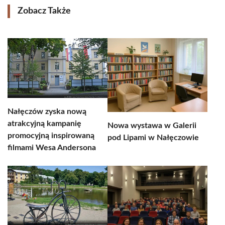
Zobacz Także
Nałęczów zyska nową
atrakcyjną kampanię
Nowa wystawa w Galerii
promocyjną inspirowaną
pod Lipami w Nałęczowie
filmami Wesa Andersona