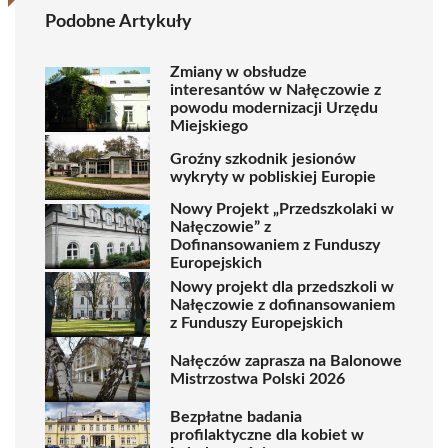
Podobne Artykuły
Zmiany w obsłudze
interesantów w Nałęczowie z
powodu modernizacji Urzędu
Miejskiego
Groźny szkodnik jesionów
wykryty w pobliskiej Europie
Nowy Projekt „Przedszkolaki w
Nałęczowie” z
Dofinansowaniem z Funduszy
Europejskich
Nowy projekt dla przedszkoli w
Nałęczowie z dofinansowaniem
z Funduszy Europejskich
Nałęczów zaprasza na Balonowe
Mistrzostwa Polski 2026
Bezpłatne badania
profilaktyczne dla kobiet w