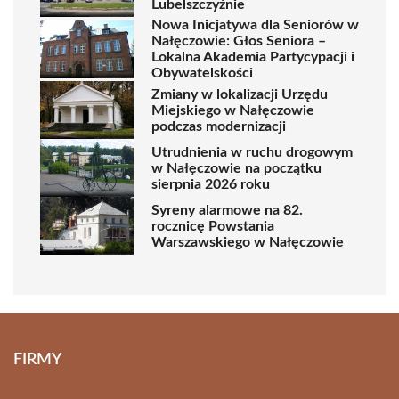
Lubelszczyźnie
Nowa Inicjatywa dla Seniorów w
Nałęczowie: Głos Seniora –
Lokalna Akademia Partycypacji i
Obywatelskości
Zmiany w lokalizacji Urzędu
Miejskiego w Nałęczowie
podczas modernizacji
Utrudnienia w ruchu drogowym
w Nałęczowie na początku
sierpnia 2026 roku
Syreny alarmowe na 82.
rocznicę Powstania
Warszawskiego w Nałęczowie
FIRMY