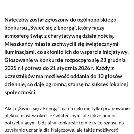
(Twitter)
Nałęczów został zgłoszony do ogólnopolskiego
konkursu „Świeć się z Energą”, który łączy
atmosferę świąt z charytatywną działalnością.
Mieszkańcy miasta zachwycili się świątecznymi
iluminacjami, co skłoniło ich do wsparcia inicjatywy.
Głosowanie w konkursie rozpoczęło się 23 grudnia
2025 r. i potrwa do 21 stycznia 2026 r. Każdy z
uczestników ma możliwość oddania do 10 głosów
dziennie, co daje ogromną szansę na sukces lokalnej
społeczności.
Akcja „Świeć się z Energą” ma na celu nie tylko promowanie
piękna miast w okresie świątecznym, ale także pomoc
potrzebującym. Udział w konkursie to nie tylko szansa na
uzyskanie uznania dla Nałęczowa, ale także możliwość