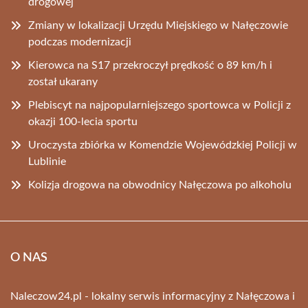
drogowej
Zmiany w lokalizacji Urzędu Miejskiego w Nałęczowie
podczas modernizacji
Kierowca na S17 przekroczył prędkość o 89 km/h i
został ukarany
Plebiscyt na najpopularniejszego sportowca w Policji z
okazji 100-lecia sportu
Uroczysta zbiórka w Komendzie Wojewódzkiej Policji w
Lublinie
Kolizja drogowa na obwodnicy Nałęczowa po alkoholu
O NAS
Naleczow24.pl - lokalny serwis informacyjny z Nałęczowa i