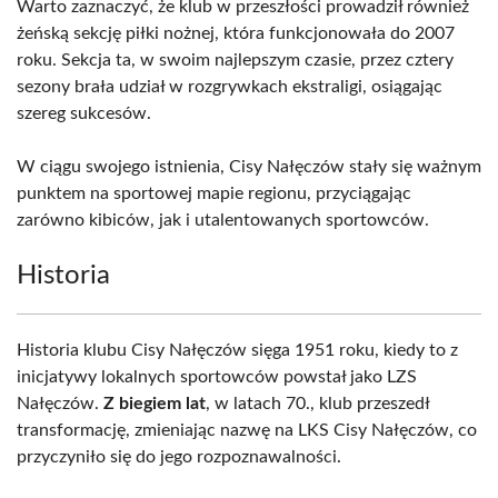
Warto zaznaczyć, że klub w przeszłości prowadził również
żeńską sekcję piłki nożnej, która funkcjonowała do 2007
roku. Sekcja ta, w swoim najlepszym czasie, przez cztery
sezony brała udział w rozgrywkach ekstraligi, osiągając
szereg sukcesów.
W ciągu swojego istnienia, Cisy Nałęczów stały się ważnym
punktem na sportowej mapie regionu, przyciągając
zarówno kibiców, jak i utalentowanych sportowców.
Historia
Historia klubu Cisy Nałęczów sięga 1951 roku, kiedy to z
inicjatywy lokalnych sportowców powstał jako LZS
Nałęczów.
Z biegiem lat
, w latach 70., klub przeszedł
transformację, zmieniając nazwę na LKS Cisy Nałęczów, co
przyczyniło się do jego rozpoznawalności.