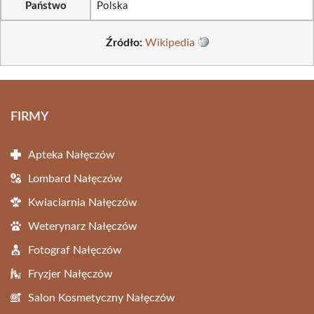
Państwo
Polska
Źródło:
Wikipedia
FIRMY
Apteka Nałęczów
Lombard Nałęczów
Kwiaciarnia Nałęczów
Weterynarz Nałęczów
Fotograf Nałęczów
Fryzjer Nałęczów
Salon Kosmetyczny Nałęczów