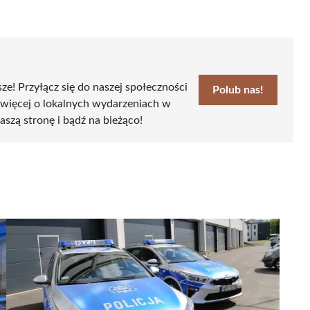
sze! Przyłącz się do naszej społeczności
Polub nas!
 więcej o lokalnych wydarzeniach w
aszą stronę i bądź na bieżąco!