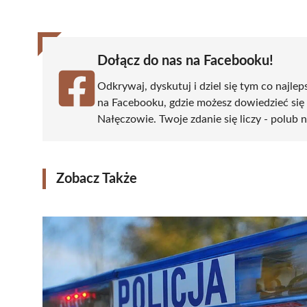
(Twitter)
Dołącz do nas na Facebooku!
Odkrywaj, dyskutuj i dziel się tym co najlep
na Facebooku, gdzie możesz dowiedzieć się
Nałęczowie. Twoje zdanie się liczy - polub n
Zobacz Także