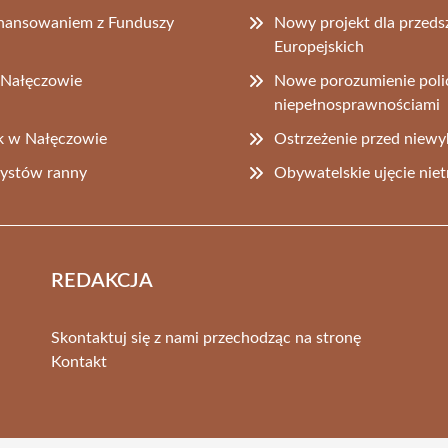
inansowaniem z Funduszy
Nowy projekt dla przeds
Europejskich
 Nałęczowie
Nowe porozumienie polic
niepełnosprawnościami
ek w Nałęczowie
Ostrzeżenie przed niewy
ystów ranny
Obywatelskie ujęcie nie
REDAKCJA
Skontaktuj się z nami przechodząc na stronę
Kontakt