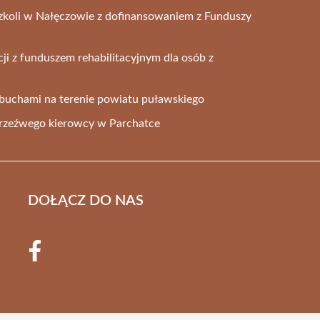
zkoli w Nałęczowie z dofinansowaniem z Funduszy
ji z funduszem rehabilitacyjnym dla osób z
buchami na terenie powiatu puławskiego
trzeźwego kierowcy w Parchatce
DOŁĄCZ DO NAS