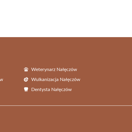
Weterynarz Nałęczów
ów
Wulkanizacja Nałęczów
Dentysta Nałęczów