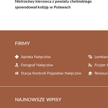
Nietrzeźwy kierowca z powiatu chełmskiego
spowodował kolizję w Puławach
FIRMY
Apteka Nałęczów
Lombar
Fotograf Nałęczów
Fryzjer
Stacja Kontroli Pojazdów Nałęczów
Restaur
NAJNOWSZE WPISY