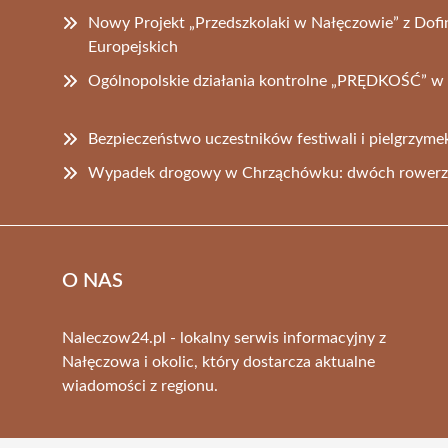
Nowy Projekt „Przedszkolaki w Nałęczowie” z Dof
Europejskich
Ogólnopolskie działania kontrolne „PRĘDKOŚĆ” w
Bezpieczeństwo uczestników festiwali i pielgrzym
Wypadek drogowy w Chrząchówku: dwóch rowerz
O NAS
Naleczow24.pl - lokalny serwis informacyjny z
Nałęczowa i okolic, który dostarcza aktualne
wiadomości z regionu.