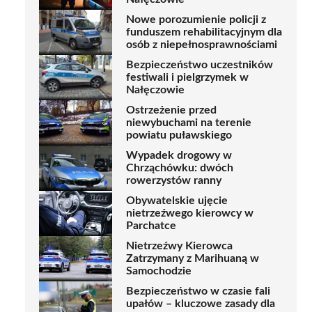
Nowe porozumienie policji z
funduszem rehabilitacyjnym dla
osób z niepełnosprawnościami
Bezpieczeństwo uczestników
festiwali i pielgrzymek w
Nałęczowie
Ostrzeżenie przed
niewybuchami na terenie
powiatu puławskiego
Wypadek drogowy w
Chrząchówku: dwóch
rowerzystów ranny
Obywatelskie ujęcie
nietrzeźwego kierowcy w
Parchatce
Nietrzeźwy Kierowca
Zatrzymany z Marihuaną w
Samochodzie
Bezpieczeństwo w czasie fali
upałów – kluczowe zasady dla