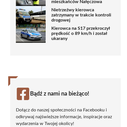
mieszkańców Nałęczowa
Nietrzeźwy kierowca
zatrzymany w trakcie kontroli
drogowej
Kierowca na S17 przekroczył
prędkość o 89 km/h i został
ukarany
Bądź z nami na bieżąco!
Dołącz do naszej społeczności na Facebooku i
odkrywaj najświeższe informacje, inspiracje oraz
wydarzenia w Twojej okolicy!