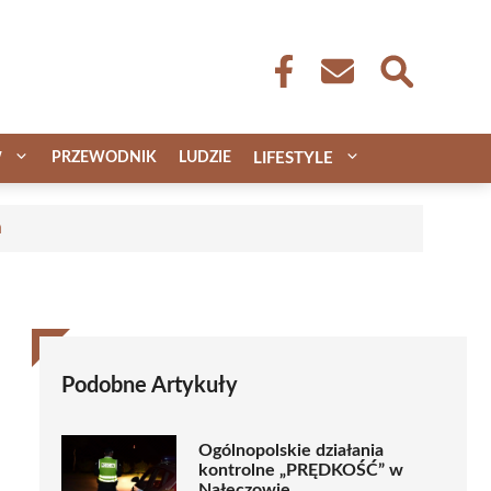
W
PRZEWODNIK
LUDZIE
LIFESTYLE
a
Podobne Artykuły
Ogólnopolskie działania
kontrolne „PRĘDKOŚĆ” w
Nałęczowie