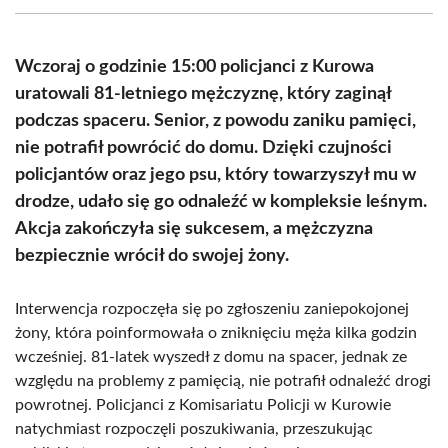
(Twitter)
Wczoraj o godzinie 15:00 policjanci z Kurowa
uratowali 81-letniego mężczyznę, który zaginął
podczas spaceru. Senior, z powodu zaniku pamięci,
nie potrafił powrócić do domu. Dzięki czujności
policjantów oraz jego psu, który towarzyszył mu w
drodze, udało się go odnaleźć w kompleksie leśnym.
Akcja zakończyła się sukcesem, a mężczyzna
bezpiecznie wrócił do swojej żony.
Interwencja rozpoczęła się po zgłoszeniu zaniepokojonej
żony, która poinformowała o zniknięciu męża kilka godzin
wcześniej. 81-latek wyszedł z domu na spacer, jednak ze
względu na problemy z pamięcią, nie potrafił odnaleźć drogi
powrotnej. Policjanci z Komisariatu Policji w Kurowie
natychmiast rozpoczęli poszukiwania, przeszukując