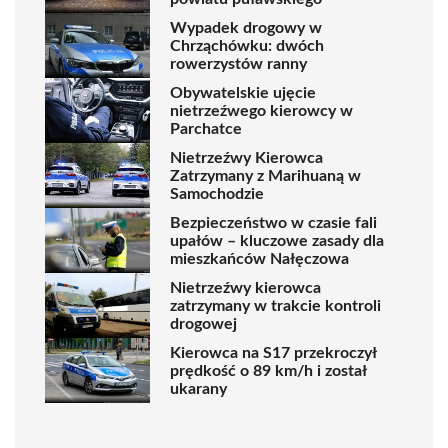
Wypadek drogowy w
Chrząchówku: dwóch
rowerzystów ranny
Obywatelskie ujęcie
nietrzeźwego kierowcy w
Parchatce
Nietrzeźwy Kierowca
Zatrzymany z Marihuaną w
Samochodzie
Bezpieczeństwo w czasie fali
upałów – kluczowe zasady dla
mieszkańców Nałęczowa
Nietrzeźwy kierowca
zatrzymany w trakcie kontroli
drogowej
Kierowca na S17 przekroczył
prędkość o 89 km/h i został
ukarany