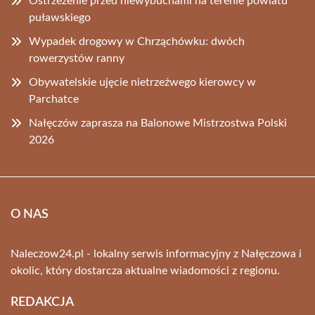
Ostrzeżenie przed niewybuchami na terenie powiatu
puławskiego
Wypadek drogowy w Chrząchówku: dwóch
rowerzystów ranny
Obywatelskie ujęcie nietrzeźwego kierowcy w
Parchatce
Nałęczów zaprasza na Balonowe Mistrzostwa Polski
2026
O NAS
Naleczow24.pl - lokalny serwis informacyjny z Nałęczowa i
okolic, który dostarcza aktualne wiadomości z regionu.
REDAKCJA