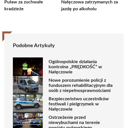
Puław za zuchwałe
Nałęczowa zatrzymanych za
kradzieże
jazdę po alkoholu
Podobne Artykuły
Ogólnopolskie działania
kontrolne „PRĘDKOŚĆ” w
Nałęczowie
Nowe porozumienie policji z
funduszem rehabilitacyjnym dla
osób z niepełnosprawnościami
Bezpieczeństwo uczestników
festiwali i pielgrzymek w
Nałęczowie
Ostrzeżenie przed
niewybuchami na terenie
powiatu puławskiego