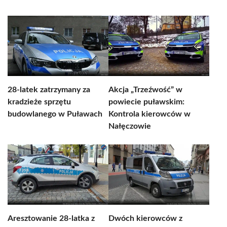
28-latek zatrzymany za
Akcja „Trzeźwość” w
kradzieże sprzętu
powiecie puławskim:
budowlanego w Puławach
Kontrola kierowców w
Nałęczowie
Aresztowanie 28-latka z
Dwóch kierowców z