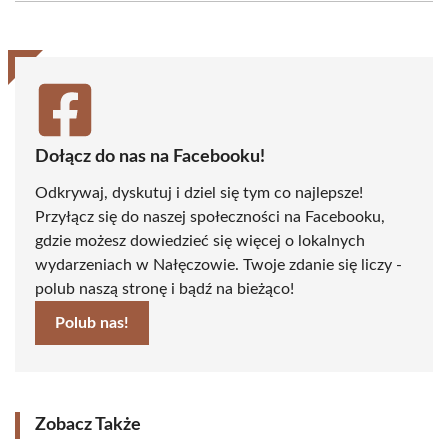
(Twitter)
Dołącz do nas na Facebooku!
Odkrywaj, dyskutuj i dziel się tym co najlepsze!
Przyłącz się do naszej społeczności na Facebooku,
gdzie możesz dowiedzieć się więcej o lokalnych
wydarzeniach w Nałęczowie. Twoje zdanie się liczy -
polub naszą stronę i bądź na bieżąco!
Polub nas!
Zobacz Także