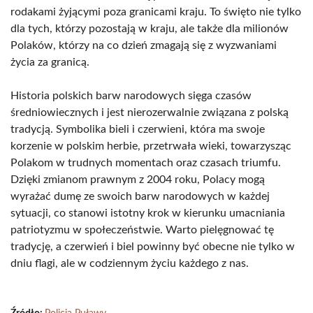
rodakami żyjącymi poza granicami kraju. To święto nie tylko
dla tych, którzy pozostają w kraju, ale także dla milionów
Polaków, którzy na co dzień zmagają się z wyzwaniami
życia za granicą.
Historia polskich barw narodowych sięga czasów
średniowiecznych i jest nierozerwalnie związana z polską
tradycją. Symbolika bieli i czerwieni, która ma swoje
korzenie w polskim herbie, przetrwała wieki, towarzysząc
Polakom w trudnych momentach oraz czasach triumfu.
Dzięki zmianom prawnym z 2004 roku, Polacy mogą
wyrażać dumę ze swoich barw narodowych w każdej
sytuacji, co stanowi istotny krok w kierunku umacniania
patriotyzmu w społeczeństwie. Warto pielęgnować tę
tradycję, a czerwień i biel powinny być obecne nie tylko w
dniu flagi, ale w codziennym życiu każdego z nas.