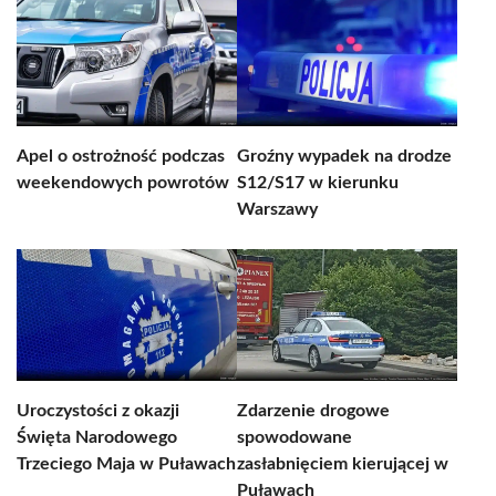
Apel o ostrożność podczas
Groźny wypadek na drodze
weekendowych powrotów
S12/S17 w kierunku
Warszawy
Uroczystości z okazji
Zdarzenie drogowe
Święta Narodowego
spowodowane
Trzeciego Maja w Puławach
zasłabnięciem kierującej w
Puławach