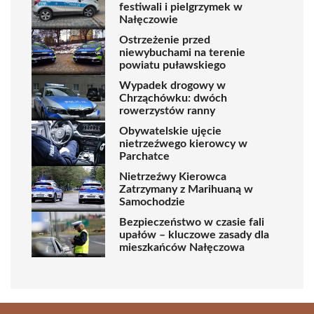
festiwali i pielgrzymek w
Nałęczowie
Ostrzeżenie przed
niewybuchami na terenie
powiatu puławskiego
Wypadek drogowy w
Chrząchówku: dwóch
rowerzystów ranny
Obywatelskie ujęcie
nietrzeźwego kierowcy w
Parchatce
Nietrzeźwy Kierowca
Zatrzymany z Marihuaną w
Samochodzie
Bezpieczeństwo w czasie fali
upałów – kluczowe zasady dla
mieszkańców Nałęczowa