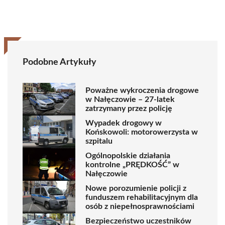
Podobne Artykuły
Poważne wykroczenia drogowe
w Nałęczowie – 27-latek
zatrzymany przez policję
Wypadek drogowy w
Końskowoli: motorowerzysta w
szpitalu
Ogólnopolskie działania
kontrolne „PRĘDKOŚĆ” w
Nałęczowie
Nowe porozumienie policji z
funduszem rehabilitacyjnym dla
osób z niepełnosprawnościami
Bezpieczeństwo uczestników