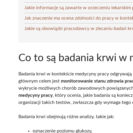
Jakie informacje są zawarte w orzeczeniu lekarskim
Jak znaczenie ma ocena zdolności do pracy w konte
Jakie są obowiązki pracodawcy w zlecaniu badań kr
Co to są badania krwi w
Badania krwi w kontekście medycyny pracy odgrywają 
głównym celem jest
monitorowanie stanu zdrowia pra
wykrycie możliwych chorób zawodowych powiązanych 
medycyny pracy
, który ocenia, jakie badania są konie
organizacji takich testów, zwłaszcza gdy wymaga tego
Badania krwi obejmują różne analizy, takie jak:
oznaczenie poziomu glukozy,