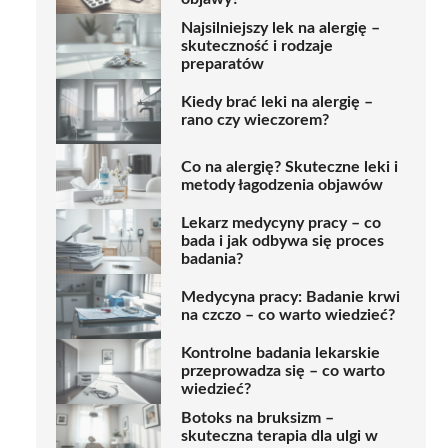
Najsilniejszy lek na alergię –
skuteczność i rodzaje
preparatów
Kiedy brać leki na alergię –
rano czy wieczorem?
Co na alergię? Skuteczne leki i
metody łagodzenia objawów
Lekarz medycyny pracy – co
bada i jak odbywa się proces
badania?
Medycyna pracy: Badanie krwi
na czczo – co warto wiedzieć?
Kontrolne badania lekarskie
przeprowadza się – co warto
wiedzieć?
Botoks na bruksizm –
skuteczna terapia dla ulgi w