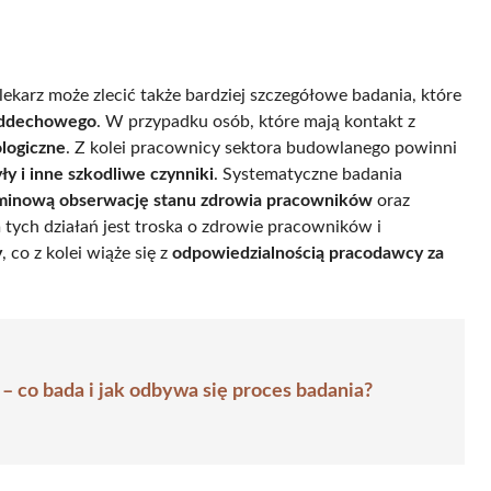
ekarz może zlecić także bardziej szczegółowe badania, które
 oddechowego
. W przypadku osób, które mają kontakt z
ologiczne
. Z kolei pracownicy sektora budowlanego powinni
ły i inne szkodliwe czynniki
. Systematyczne badania
minową obserwację stanu zdrowia pracowników
oraz
tych działań jest troska o zdrowie pracowników i
y
, co z kolei wiąże się z
odpowiedzialnością pracodawcy za
 co bada i jak odbywa się proces badania?