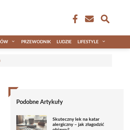
CÓW
PRZEWODNIK
LUDZIE
LIFESTYLE
a
Podobne Artykuły
Skuteczny lek na katar
alergiczny – jak złagodzić
objawy?