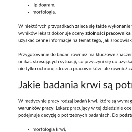
lipidogram,
morfologia.
W niektórych przypadkach zaleca się także wykonanie
wyników lekarz dokonuje oceny
zdolności pracownika
uzyskać cenne informacje na temat tego, jak środowis
Przygotowanie do badań również ma kluczowe znaczeni
unikać stresujących sytuacji, co przyczyni się do uzysk
nie tylko ochronę zdrowia pracowników, ale również
z
Jakie badania krwi są p
W medycynie pracy rodzaj badań krwi, które są wymag
warunków pracy
. Lekarz pracujący w tej dziedzinie oc
podejmuje decyzję o potrzebnych badaniach. Do
podst
morfologia krwi,