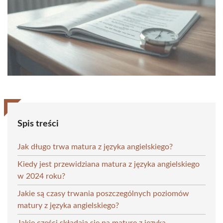
Spis treści
Jak długo trwa matura z języka angielskiego?
Kiedy jest przewidziana matura z języka angielskiego
w 2024 roku?
Jakie są czasy trwania poszczególnych poziomów
matury z języka angielskiego?
Jakie części składają się na maturę z języka