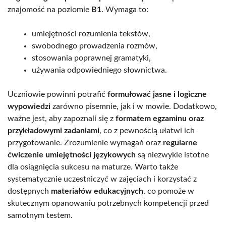
znajomość na poziomie
B1
. Wymaga to:
umiejętności rozumienia tekstów,
swobodnego prowadzenia rozmów,
stosowania poprawnej gramatyki,
używania odpowiedniego słownictwa.
Uczniowie powinni potrafić
formułować jasne i logiczne
wypowiedzi
zarówno pisemnie, jak i w mowie. Dodatkowo,
ważne jest, aby zapoznali się z
formatem egzaminu oraz
przykładowymi zadaniami
, co z pewnością ułatwi ich
przygotowanie. Zrozumienie wymagań oraz
regularne
ćwiczenie umiejętności językowych
są niezwykle istotne
dla osiągnięcia sukcesu na maturze. Warto także
systematycznie uczestniczyć w zajęciach i korzystać z
dostępnych
materiałów edukacyjnych
, co pomoże w
skutecznym opanowaniu potrzebnych kompetencji przed
samotnym testem.