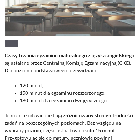
Czasy trwania egzaminu maturalnego z języka angielskiego
są ustalane przez Centralną Komisję Egzaminacyjną (CKE).
Dla poziomu podstawowego przewidziano:
120 minut,
150 minut dla egzaminu rozszerzonego,
180 minut dla egzaminu dwujęzycznego.
Te różnice odzwierciedlają
zróżnicowany stopień trudności
zadań na poszczególnych poziomach. Bez względu na
wybrany poziom, część ustna trwa około
15 minut
.
Przygotowując się do matury, uczniowie powinni