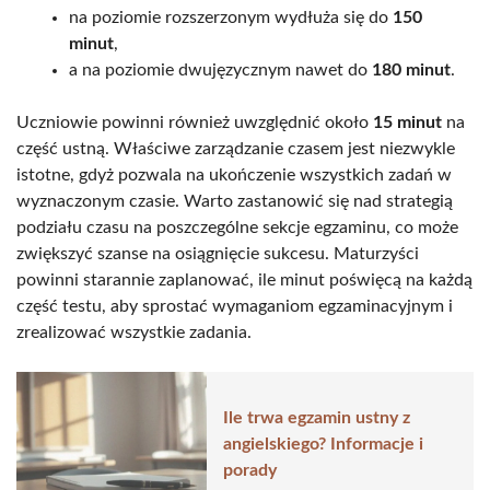
na poziomie rozszerzonym wydłuża się do
150
minut
,
a na poziomie dwujęzycznym nawet do
180 minut
.
Uczniowie powinni również uwzględnić około
15 minut
na
część ustną. Właściwe zarządzanie czasem jest niezwykle
istotne, gdyż pozwala na ukończenie wszystkich zadań w
wyznaczonym czasie. Warto zastanowić się nad strategią
podziału czasu na poszczególne sekcje egzaminu, co może
zwiększyć szanse na osiągnięcie sukcesu. Maturzyści
powinni starannie zaplanować, ile minut poświęcą na każdą
część testu, aby sprostać wymaganiom egzaminacyjnym i
zrealizować wszystkie zadania.
Ile trwa egzamin ustny z
angielskiego? Informacje i
porady