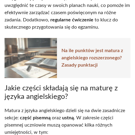
uwzględnić te czasy w swoich planach nauki, co pomoże im
efektywnie zarządzać czasem poświęconym na różne
zadania. Dodatkowo,
regularne ćwiczenie
to klucz do
skutecznego przygotowania się do egzaminu.
Na ile punktów jest matura z
angielskiego rozszerzonego?
Zasady punktacji
Jakie części składają się na maturę z
języka angielskiego?
Matura z języka angielskiego dzieli się na dwie zasadnicze
sekcje:
część pisemną
oraz
ustną
. W zakresie części
pisemnej uczniowie muszą opanować kilka różnych
umiejętności, w tym: