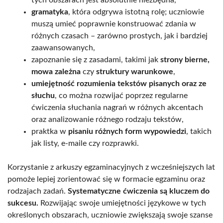
gramatyka
, która odgrywa istotną rolę; uczniowie
muszą umieć poprawnie konstruować zdania w
różnych czasach – zarówno prostych, jak i bardziej
zaawansowanych,
zapoznanie się z zasadami, takimi jak
strony bierne,
mowa zależna
czy
struktury warunkowe
,
umiejętność rozumienia tekstów pisanych oraz ze
słuchu
, co można rozwijać poprzez regularne
ćwiczenia słuchania nagrań w różnych akcentach
oraz analizowanie różnego rodzaju tekstów,
praktka w
pisaniu różnych form wypowiedzi
, takich
jak listy, e-maile czy rozprawki.
Korzystanie z arkuszy egzaminacyjnych z wcześniejszych lat
pomoże lepiej zorientować się w formacie egzaminu oraz
rodzajach zadań.
Systematyczne ćwiczenia są kluczem do
sukcesu.
Rozwijając swoje umiejętności językowe w tych
określonych obszarach, uczniowie zwiększają swoje szanse