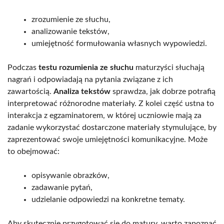
zrozumienie ze słuchu,
analizowanie tekstów,
umiejętność formułowania własnych wypowiedzi.
Podczas
testu rozumienia ze słuchu
maturzyści słuchają
nagrań i odpowiadają na pytania związane z ich
zawartością.
Analiza tekstów
sprawdza, jak dobrze potrafią
interpretować różnorodne materiały. Z kolei część ustna to
interakcja z egzaminatorem, w której uczniowie mają za
zadanie wykorzystać dostarczone materiały stymulujące, by
zaprezentować swoje umiejętności komunikacyjne. Może
to obejmować:
opisywanie obrazków,
zadawanie pytań,
udzielanie odpowiedzi na konkretne tematy.
Aby skutecznie przygotować się do matury, warto zapoznać