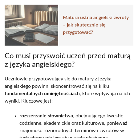
Matura ustna angielski zwroty
– jak skutecznie się
przygotować?
Co musi przyswoić uczeń przed maturą
z języka angielskiego?
Uczniowie przygotowujący się do matury z języka
angielskiego powinni skoncentrować się na kilku
fundamentalnych umiejętnościach
, które wpływają na ich
wyniki. Kluczowe jest:
rozszerzanie słownictwa
, obejmującego kwestie
codzienne, akademickie oraz kulturowe, ponieważ
znajomość różnorodnych terminów i zwrotów w
tych obszarach jest absolutnie niezbędna,