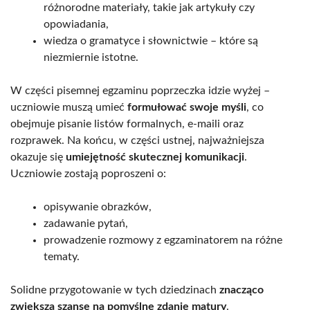
różnorodne materiały, takie jak artykuły czy
opowiadania,
wiedza o gramatyce i słownictwie – które są
niezmiernie istotne.
W części pisemnej egzaminu poprzeczka idzie wyżej –
uczniowie muszą umieć
formułować swoje myśli
, co
obejmuje pisanie listów formalnych, e-maili oraz
rozprawek. Na końcu, w części ustnej, najważniejsza
okazuje się
umiejętność skutecznej komunikacji
.
Uczniowie zostają poproszeni o:
opisywanie obrazków,
zadawanie pytań,
prowadzenie rozmowy z egzaminatorem na różne
tematy.
Solidne przygotowanie w tych dziedzinach
znacząco
zwiększa szanse na pomyślne zdanie matury
.