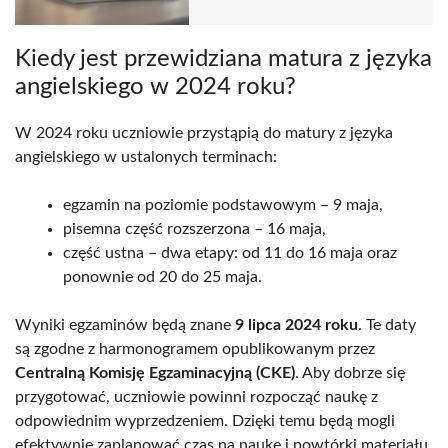
Kiedy jest przewidziana matura z języka
angielskiego w 2024 roku?
W 2024 roku uczniowie przystąpią do matury z języka
angielskiego w ustalonych terminach:
egzamin na poziomie podstawowym – 9 maja,
pisemna część rozszerzona – 16 maja,
część ustna – dwa etapy: od 11 do 16 maja oraz
ponownie od 20 do 25 maja.
Wyniki egzaminów będą znane
9 lipca 2024 roku
. Te daty
są zgodne z harmonogramem opublikowanym przez
Centralną Komisję Egzaminacyjną (CKE)
. Aby dobrze się
przygotować, uczniowie powinni rozpocząć naukę z
odpowiednim wyprzedzeniem. Dzięki temu będą mogli
efektywnie zaplanować czas na naukę i powtórki materiału,