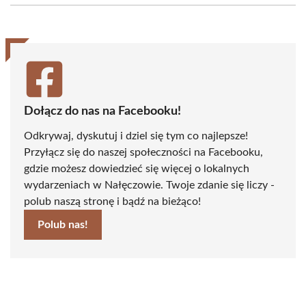
(Twitter)
Dołącz do nas na Facebooku!
Odkrywaj, dyskutuj i dziel się tym co najlepsze!
Przyłącz się do naszej społeczności na Facebooku,
gdzie możesz dowiedzieć się więcej o lokalnych
wydarzeniach w Nałęczowie. Twoje zdanie się liczy -
polub naszą stronę i bądź na bieżąco!
Polub nas!