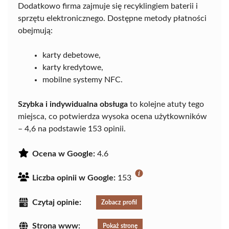
Dodatkowo firma zajmuje się recyklingiem baterii i
sprzętu elektronicznego. Dostępne metody płatności
obejmują:
karty debetowe,
karty kredytowe,
mobilne systemy NFC.
Szybka i indywidualna obsługa
to kolejne atuty tego
miejsca, co potwierdza wysoka ocena użytkowników
– 4,6 na podstawie 153 opinii.
Ocena w Google:
4.6
Liczba opinii w Google:
153
Czytaj opinie:
Zobacz profil
Strona www:
Pokaż stronę