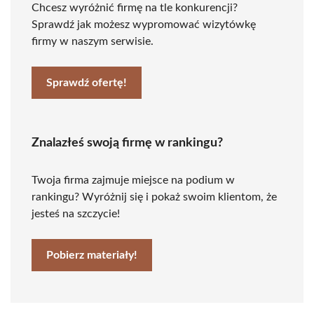
Chcesz wyróżnić firmę na tle konkurencji?
Sprawdź jak możesz wypromować wizytówkę
firmy w naszym serwisie.
Sprawdź ofertę!
Znalazłeś swoją firmę w rankingu?
Twoja firma zajmuje miejsce na podium w
rankingu? Wyróżnij się i pokaż swoim klientom, że
jesteś na szczycie!
Pobierz materiały!