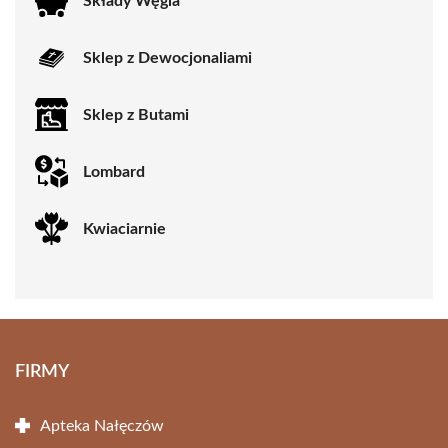
Składy Węgla
Sklep z Dewocjonaliami
Sklep z Butami
Lombard
Kwiaciarnie
FIRMY
Apteka Nałęczów