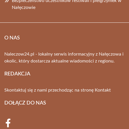
Bezpieczeństwo uczestników festiwali i pielgrzymek w
Nałęczowie
O NAS
Naleczow24.pl - lokalny serwis informacyjny z Nałęczowa i
okolic, który dostarcza aktualne wiadomości z regionu.
REDAKCJA
Skontaktuj się z nami przechodząc na stronę
Kontakt
DOŁĄCZ DO NAS