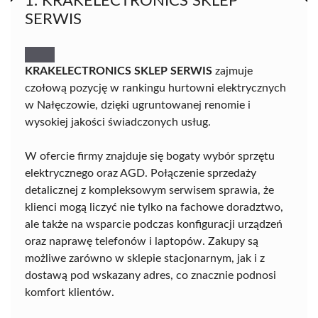
1. KRAKELECTRONICS SKLEP
SERWIS
KRAKELECTRONICS SKLEP SERWIS
zajmuje
czołową pozycję w rankingu hurtowni elektrycznych
w Nałęczowie, dzięki ugruntowanej renomie i
wysokiej jakości świadczonych usług.
W ofercie firmy znajduje się bogaty wybór sprzętu
elektrycznego oraz AGD. Połączenie sprzedaży
detalicznej z kompleksowym serwisem sprawia, że
klienci mogą liczyć nie tylko na fachowe doradztwo,
ale także na wsparcie podczas konfiguracji urządzeń
oraz naprawę telefonów i laptopów. Zakupy są
możliwe zarówno w sklepie stacjonarnym, jak i z
dostawą pod wskazany adres, co znacznie podnosi
komfort klientów.