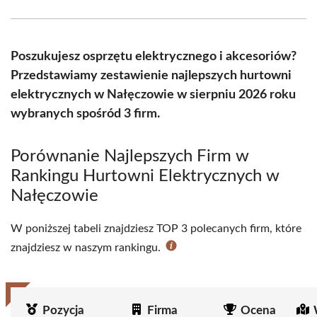
Facebook
X
Pinterest
WhatsApp
LinkedIn
Email
(Twitter)
Poszukujesz osprzętu elektrycznego i akcesoriów?
Przedstawiamy zestawienie najlepszych hurtowni
elektrycznych w Nałęczowie w sierpniu 2026 roku
wybranych spośród 3 firm.
Porównanie Najlepszych Firm w
Rankingu Hurtowni Elektrycznych w
Nałęczowie
W poniższej tabeli znajdziesz TOP 3 polecanych firm, które
znajdziesz w naszym rankingu.
Pozycja
Firma
Ocena