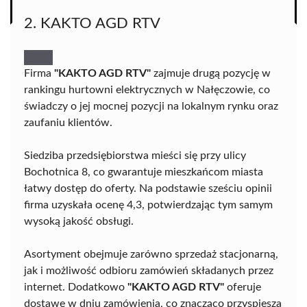
2. KAKTO AGD RTV
Firma
"KAKTO AGD RTV"
zajmuje drugą pozycję w
rankingu hurtowni elektrycznych w Nałęczowie, co
świadczy o jej mocnej pozycji na lokalnym rynku oraz
zaufaniu klientów.
Siedziba przedsiębiorstwa mieści się przy ulicy
Bochotnica 8, co gwarantuje mieszkańcom miasta
łatwy dostęp do oferty. Na podstawie sześciu opinii
firma uzyskała ocenę 4,3, potwierdzając tym samym
wysoką jakość obsługi.
Asortyment obejmuje zarówno sprzedaż stacjonarną,
jak i możliwość odbioru zamówień składanych przez
internet. Dodatkowo
"KAKTO AGD RTV"
oferuje
dostawę w dniu zamówienia, co znacząco przyspiesza