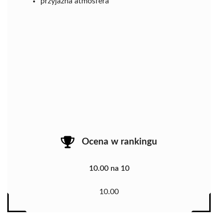
przyjazna atmosfera
Ocena w rankingu
10.00 na 10
10.00