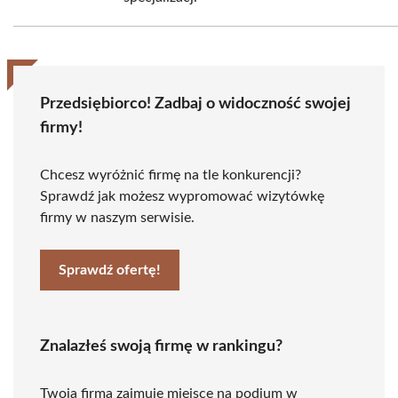
Przedsiębiorco! Zadbaj o widoczność swojej
firmy!
Chcesz wyróżnić firmę na tle konkurencji?
Sprawdź jak możesz wypromować wizytówkę
firmy w naszym serwisie.
Sprawdź ofertę!
Znalazłeś swoją firmę w rankingu?
Twoja firma zajmuje miejsce na podium w