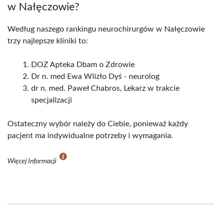
w Nałęczowie?
Według naszego rankingu neurochirurgów w Nałęczowie
trzy najlepsze kliniki to:
DOZ Apteka Dbam o Zdrowie
Dr n. med Ewa Wlizło Dyś - neurolog
dr n. med. Paweł Chabros, Lekarz w trakcie
specjalizacji
Ostateczny wybór należy do Ciebie, ponieważ każdy
pacjent ma indywidualne potrzeby i wymagania.
Więcej Informacji