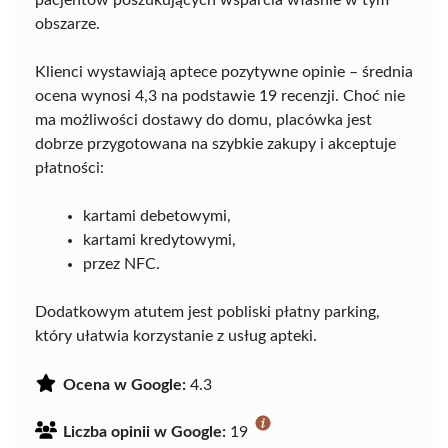
pacjentów poszukujących wsparcia właśnie w tym
obszarze.
Klienci wystawiają aptece pozytywne opinie – średnia
ocena wynosi 4,3 na podstawie 19 recenzji. Choć nie
ma możliwości dostawy do domu, placówka jest
dobrze przygotowana na szybkie zakupy i akceptuje
płatności:
kartami debetowymi,
kartami kredytowymi,
przez NFC.
Dodatkowym atutem jest pobliski płatny parking,
który ułatwia korzystanie z usług apteki.
Ocena w Google:
4.3
Liczba opinii w Google:
19