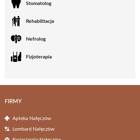
Stomatolog
Rehabilitacja
Nefrolog
Fizjoterapia
FIRMY
Apteka Nałęczów
Lombard Nałęczów
Kwiaciarnia Nałęczów