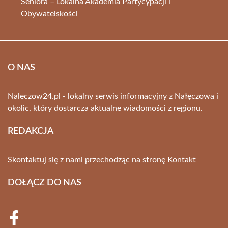
Seniora – Lokalna Akademia Partycypacji i
Obywatelskości
O NAS
Naleczow24.pl - lokalny serwis informacyjny z Nałęczowa i
okolic, który dostarcza aktualne wiadomości z regionu.
REDAKCJA
Skontaktuj się z nami przechodząc na stronę
Kontakt
DOŁĄCZ DO NAS