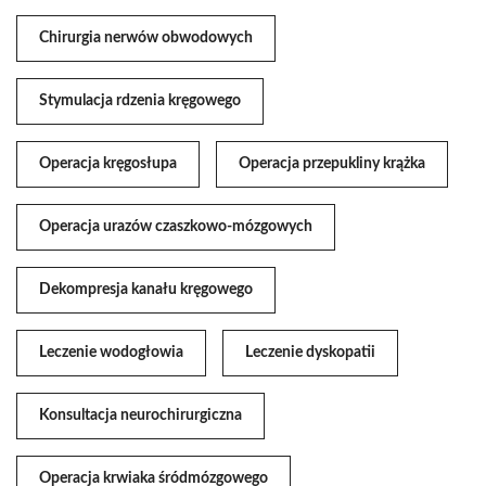
Chirurgia nerwów obwodowych
Stymulacja rdzenia kręgowego
Operacja kręgosłupa
Operacja przepukliny krążka
Operacja urazów czaszkowo-mózgowych
Dekompresja kanału kręgowego
Leczenie wodogłowia
Leczenie dyskopatii
Konsultacja neurochirurgiczna
Operacja krwiaka śródmózgowego