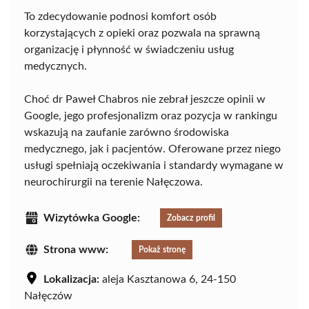
To zdecydowanie podnosi komfort osób
korzystających z opieki oraz pozwala na sprawną
organizację i płynność w świadczeniu usług
medycznych.
Choć dr Paweł Chabros nie zebrał jeszcze opinii w
Google, jego profesjonalizm oraz pozycja w rankingu
wskazują na zaufanie zarówno środowiska
medycznego, jak i pacjentów. Oferowane przez niego
usługi spełniają oczekiwania i standardy wymagane w
neurochirurgii na terenie Nałęczowa.
Wizytówka Google:
Zobacz profil
Strona www:
Pokaż stronę
Lokalizacja:
aleja Kasztanowa 6, 24-150
Nałęczów