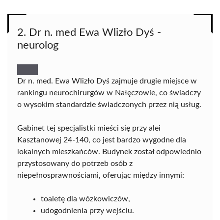
2. Dr n. med Ewa Wlizło Dyś -
neurolog
Dr n. med. Ewa Wlizło Dyś zajmuje drugie miejsce w
rankingu neurochirurgów w Nałęczowie, co świadczy
o wysokim standardzie świadczonych przez nią usług.
Gabinet tej specjalistki mieści się przy alei
Kasztanowej 24-140, co jest bardzo wygodne dla
lokalnych mieszkańców. Budynek został odpowiednio
przystosowany do potrzeb osób z
niepełnosprawnościami, oferując między innymi:
toaletę dla wózkowiczów,
udogodnienia przy wejściu.