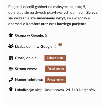
Pacjenci ocenili gabinet na maksymalną notę 5,
opierając się na dwóch pozytywnych opiniach.
Zaleca
się wcześniejsze umawianie wizyt, co świadczy o
dbałości o komfort oraz czas każdego pacjenta.
Ocena w Google:
5
Liczba opinii w Google:
2
Czytaj opinie:
Zobacz profil
Strona www:
Pokaż stronę
Numer telefonu:
Pokaż numer
Lokalizacja:
aleja Kasztanowa, 24-140 Nałęczów